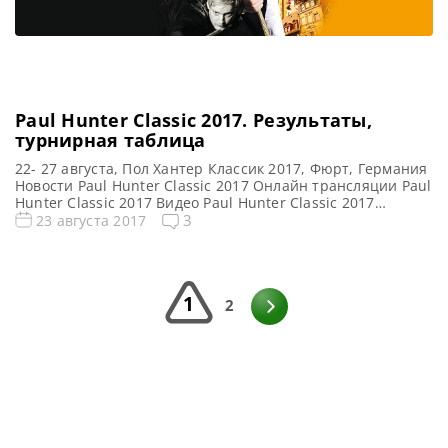
Paul Hunter Classic 2017. Результаты,
турнирная таблица
22- 27 августа, Пол Хантер Классик 2017, Фюрт, Германия
Новости Paul Hunter Classic 2017 Онлайн трансляции Paul
Hunter Classic 2017 Видео Paul Hunter Classic 2017
Турнирная сетка: 1/16 финала 1/8 финала 1/4 финала 1/2
3
23 августа 2017
финала Финал 7 фреймов (до 4-х побед) 7 фреймов (до 4-х
побед) 7 фреймов (до 4-х побед) 7 фреймов (до 4-х […]
1
2