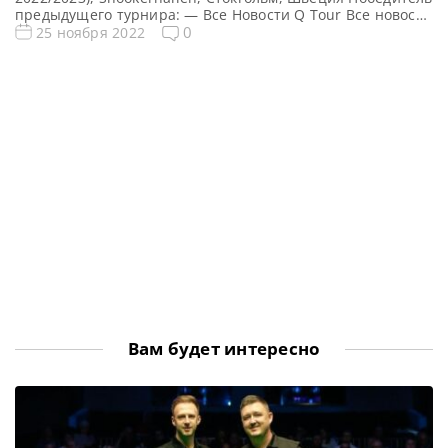
предыдущего турнира: — Все Новости Q Tour Все новости
и результаты Q Tour 4 (2022/2023) Квалификация Q Tour 4
0
25 ноября 2022
(2022/2023) Турнирная сетка Q Tour 4 2022-2023 по
снукеру: 1/16 финала 1/8 финала 1/4 финала 1/2 финала
Финал 5 фреймов […]
Вам будет интересно