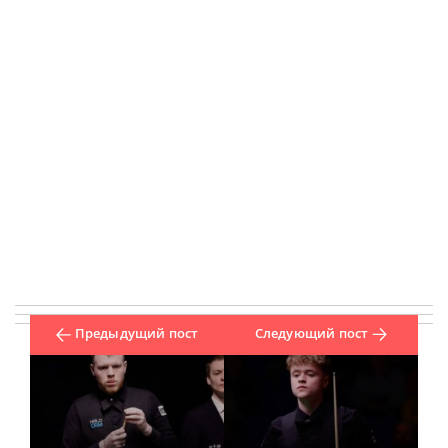
Предыдущий пост
Следующий пост