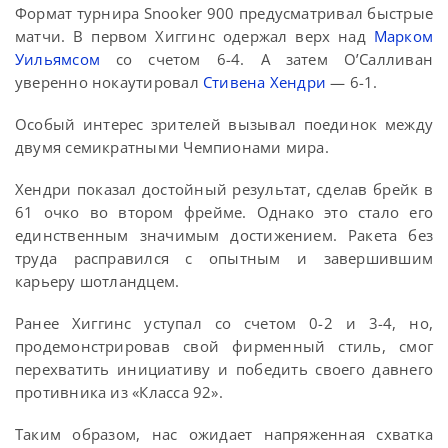
Формат турнира Snooker 900 предусматривал быстрые
матчи. В первом Хиггинс одержал верх над
Марком
Уильямсом
со счетом 6-4. А затем О’Салливан
уверенно нокаутировал
Стивена Хендри
— 6-1.
Особый интерес зрителей вызывал поединок между
двумя семикратными Чемпионами мира.
Хендри показал достойный результат, сделав брейк в
61 очко во втором фрейме. Однако это стало его
единственным значимым достижением. Ракета без
труда расправился с опытным и завершившим
карьеру шотландцем.
Ранее Хиггинс уступал со счетом 0-2 и 3-4, но,
продемонстрировав свой фирменный стиль, смог
перехватить инициативу и победить своего давнего
противника из «Класса 92».
Таким образом, нас ожидает напряженная схватка