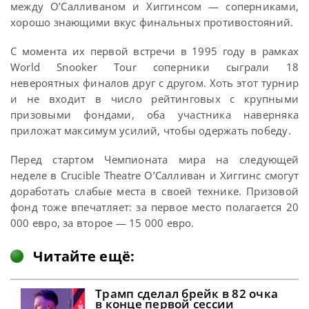
между О’Салливаном и Хиггинсом — соперниками,
хорошо знающими вкус финальных противостояний.
С момента их первой встречи в 1995 году в рамках
World Snooker Tour соперники сыграли 18
невероятных финалов друг с другом. Хоть этот турнир
и не входит в число рейтинговых с крупными
призовыми фондами, оба участника наверняка
приложат максимум усилий, чтобы одержать победу.
Перед стартом Чемпионата мира на следующей
неделе в Crucible Theatre О’Салливан и Хиггинс смогут
доработать слабые места в своей технике. Призовой
фонд тоже впечатляет: за первое место полагается 20
000 евро, за второе — 15 000 евро.
Читайте ещё:
Трамп сделал брейк в 82 очка
в конце первой сессии