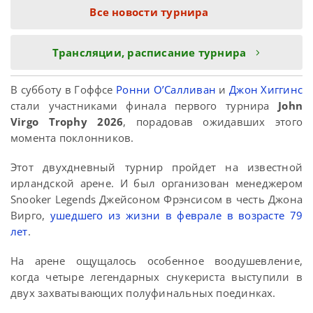
Все новости турнира
Трансляции, расписание турнира
В субботу в Гоффсе
Ронни О’Салливан
и
Джон Хиггинс
стали участниками финала первого турнира
John
Virgo Trophy 2026
, порадовав ожидавших этого
момента поклонников.
Этот двухдневный турнир пройдет на известной
ирландской арене. И был организован менеджером
Snooker Legends Джейсоном Фрэнсисом в честь Джона
Вирго,
ушедшего из жизни в феврале в возрасте 79
лет
.
На арене ощущалось особенное воодушевление,
когда четыре легендарных снукериста выступили в
двух захватывающих полуфинальных поединках.