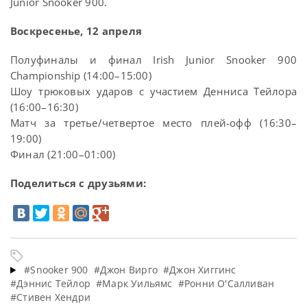
Junior Snooker 900.
Воскресенье, 12 апреля
Полуфиналы и финал Irish Junior Snooker 900
Championship (14:00–15:00)
Шоу трюковых ударов с участием Денниса Тейлора
(16:00–16:30)
Матч за третье/четвертое место плей-офф (16:30–
19:00)
Финал (21:00–01:00)
Поделиться с друзьями:
#Snooker 900
#Джон Вирго
#Джон Хиггинс
#Дэннис Тейлор
#Марк Уильямс
#Ронни О'Салливан
#Стивен Хендри