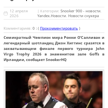
12 апреля
Snooker 900 - новости
| Категории:
,
2026
Yandex.Новости
Новости снукера
,
Комментариев:
0 : (
Прокомментировать
)
Семикратный Чемпион мира Ронни О’Салливан и
легендарный шотландец Джон Хиггинс сразятся в
захватывающем финале первого турнира John
Virgo Trophy 2026 в знаменитом зале Goffs в
Ирландии, сообщает SnookerHQ