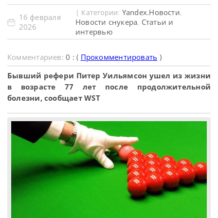
Yandex.Новости
| Категории:
,
16 февраля
Новости снукера
Статьи и
,
2026
интервью
Комментариев:
0 : (
Прокомментировать
)
Бывший рефери Питер Уильямсон ушел из жизни
в возрасте 77 лет после продолжительной
болезни, сообщает WST