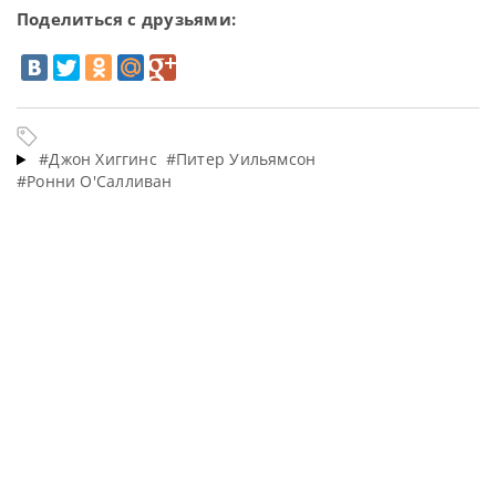
Поделиться с друзьями:
#Джон Хиггинс
#Питер Уильямсон
#Ронни О'Салливан