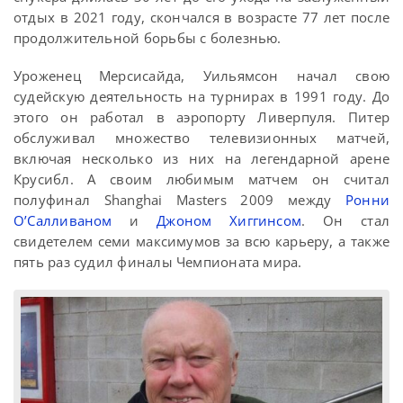
отдых в 2021 году, скончался в возрасте 77 лет после
продолжительной борьбы с болезнью.
Уроженец Мерсисайда, Уильямсон начал свою
судейскую деятельность на турнирах в 1991 году. До
этого он работал в аэропорту Ливерпуля. Питер
обслуживал множество телевизионных матчей,
включая несколько из них на легендарной арене
Крусибл. А своим любимым матчем он считал
полуфинал Shanghai Masters 2009 между
Ронни
О’Салливаном
и
Джоном Хиггинсом
. Он стал
свидетелем семи максимумов за всю карьеру, а также
пять раз судил финалы Чемпионата мира.