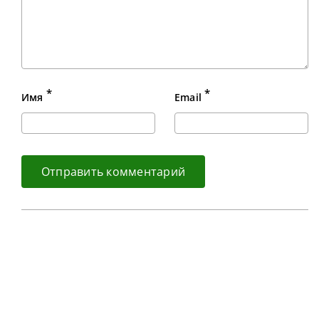
*
*
Имя
Email