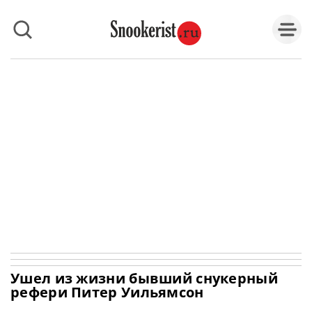
Ушел из жизни бывший снукерный
рефери Питер Уильямсон