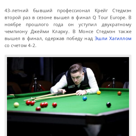
43-летний бывший профессионал Крейг Стедмэн
второй раз в сезоне вышел в финал Q Tour Europe. В
ноябре прошлого года он уступил двукратному
чемпиону Джейми Кларку. В Монсе Стедмэн также
вышел в финал, одержав победу над
Эшли Хагиллом
со счетом 4-2.