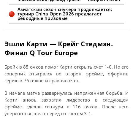
Азиатский сезон снукера продолжается:
турнир China Open 2026 предлагает
рекордные призовые
Эшли Карти — Крейг Стедмэн.
Финал Q Tour Europe
Брейк в 85 очков помог Карти открыть счет 1-0. Но его
соперник отыгрался во втором фрейме, оформив
серию в 76 очков и сравняв счет.
В начале матча развернулась напряженная борьба. И
Карти вновь захватил лидерство в следующем
фрейме, сделав сенчури в 116 очков. После чего
уверенно вышел вперед со счетом 3-1.