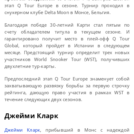
этап Q Tour Europe в сезоне. Турнир проходил в
снукерном клубе Delta Moon в Монсе, Бельгия.
Благодаря победе 30-летний Карти стал пятым по
счету обладателем титула в текущем сезоне. И
гарантировано получит место в плей-офф Q Tour
Global, который пройдет в Испании в следующем
месяце. Предстоящий турнир определит трех новых
участников World Snooker Tour (WST), получивших
двухлетние тур-карты.
Предпоследний этап Q Tour Europe знаменует собой
захватывающую развязку борьбы за первую строчку
рейтинга, дающую право участия в рамках WST в
течение следующих двух сезонов.
Джейми Кларк
Джейми Кларк
, прибывший в Монс с надеждой