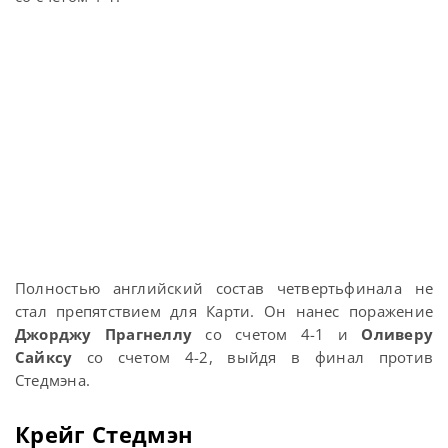
Полностью английский состав четвертьфинала не
стал препятствием для Карти. Он нанес поражение
Джорджу Прагнеллу
со счетом 4-1 и
Оливеру
Сайксу
со счетом 4-2, выйдя в финал против
Стедмэна.
Крейг Стедмэн