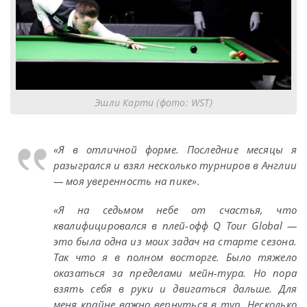
Эшли Карти (фото: WST)
«Я в отличной форме. Последние месяцы я
разыгрался и взял несколько турниров в Англии
— моя уверенность на пике».
«Я на седьмом небе от счастья, что
квалифицировался в плей-офф Q Tour Global —
это была одна из моих задач на старте сезона.
Так что я в полном восторге. Было тяжело
оказаться за пределами мейн-тура. Но пора
взять себя в руки и двигаться дальше. Для
меня крайне важно вернуться в тур. Несколько