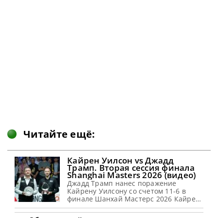
Читайте ещё:
Кайрен Уилсон vs Джадд
Трамп. Вторая сессия финала
Shanghai Masters 2026 (видео)
Джадд Трамп нанес поражение
Кайрену Уилсону со счетом 11-6 в
финале Шанхай Мастерс 2026 Кайрен
Уилсон проиграл Джадду Трампу со
счетом 11-6 в финале Шанхай Мастерс