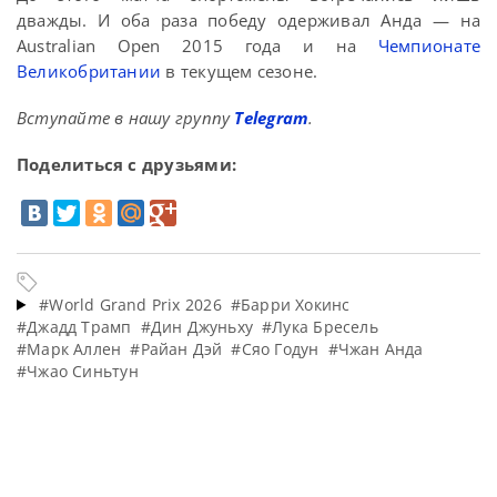
дважды. И оба раза победу одерживал Анда — на
Australian Open 2015 года и на
Чемпионате
Великобритании
в текущем сезоне.
Вступайте в нашу группу
Telegram
.
Поделиться с друзьями:
#World Grand Prix 2026
#Барри Хокинс
#Джадд Трамп
#Дин Джуньху
#Лука Бресель
#Марк Аллен
#Райан Дэй
#Сяо Годун
#Чжан Анда
#Чжао Синьтун