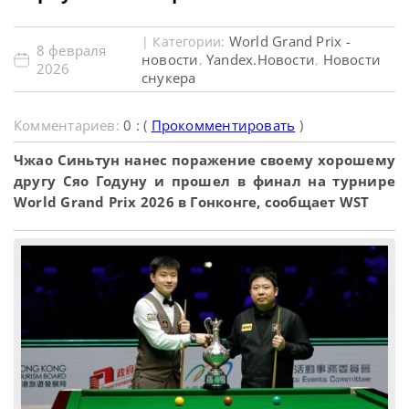
World Grand Prix -
| Категории:
8 февраля
новости
Yandex.Новости
Новости
,
,
2026
снукера
Комментариев:
0 : (
Прокомментировать
)
Чжао Синьтун нанес поражение своему хорошему
другу Сяо Годуну и прошел в финал на турнире
World Grand Prix 2026 в Гонконге, сообщает WST