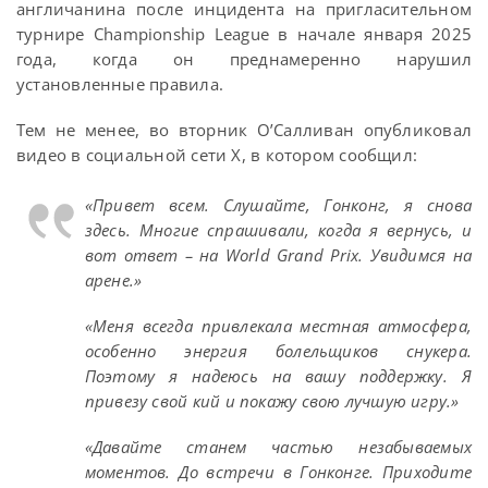
англичанина после инцидента на пригласительном
турнире Championship League в начале января 2025
года, когда он преднамеренно нарушил
установленные правила.
Тем не менее, во вторник О’Салливан опубликовал
видео в социальной сети X, в котором сообщил:
«Привет всем. Слушайте, Гонконг, я снова
здесь. Многие спрашивали, когда я вернусь, и
вот ответ – на World Grand Prix. Увидимся на
арене.»
«Меня всегда привлекала местная атмосфера,
особенно энергия болельщиков снукера.
Поэтому я надеюсь на вашу поддержку. Я
привезу свой кий и покажу свою лучшую игру.»
«Давайте станем частью незабываемых
моментов. До встречи в Гонконге. Приходите