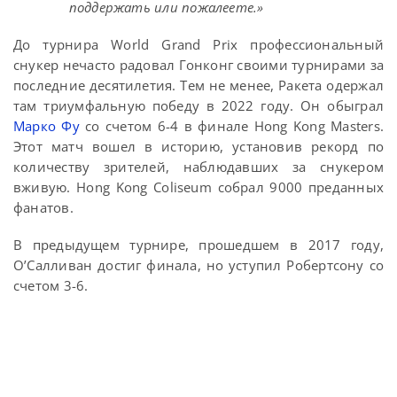
поддержать или пожалеете.»
До турнира World Grand Prix профессиональный
снукер нечасто радовал Гонконг своими турнирами за
последние десятилетия. Тем не менее, Ракета одержал
там триумфальную победу в 2022 году. Он обыграл
Марко Фу
со счетом 6-4 в финале Hong Kong Masters.
Этот матч вошел в историю, установив рекорд по
количеству зрителей, наблюдавших за снукером
вживую. Hong Kong Coliseum собрал 9000 преданных
фанатов.
В предыдущем турнире, прошедшем в 2017 году,
О’Салливан достиг финала, но уступил Робертсону со
счетом 3-6.