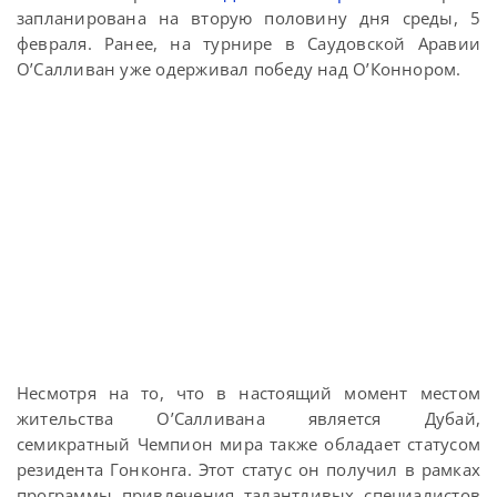
запланирована на вторую половину дня среды, 5
февраля. Ранее, на турнире в Саудовской Аравии
О’Салливан уже одерживал победу над О’Коннором.
Несмотря на то, что в настоящий момент местом
жительства О’Салливана является Дубай,
семикратный Чемпион мира также обладает статусом
резидента Гонконга. Этот статус он получил в рамках
программы привлечения талантливых специалистов