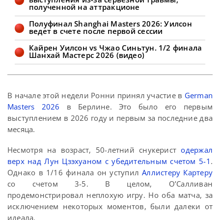
лидировал
полученной на аттракционе
Полуфинал Shanghai Masters 2026: Уилсон
ведет в счете после первой сессии
Кайрен Уилсон vs Чжао Синьтун. 1/2 финала
Шанхай Мастерс 2026 (видео)
В начале этой недели Ронни принял участие в
German
Masters 2026
в Берлине. Это было его первым
выступлением в 2026 году и первым за последние два
месяца.
Несмотря на возраст, 50-летний снукерист
одержал
верх над Лун Цзэхуаном с убедительным счетом 5-1
.
Однако в 1/16 финала он уступил
Аллистеру Картеру
со счетом 3-5. В целом, О’Салливан
продемонстрировал неплохую игру. Но оба матча, за
исключением некоторых моментов, были далеки от
идеала.