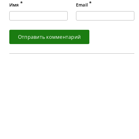
*
*
Имя
Email