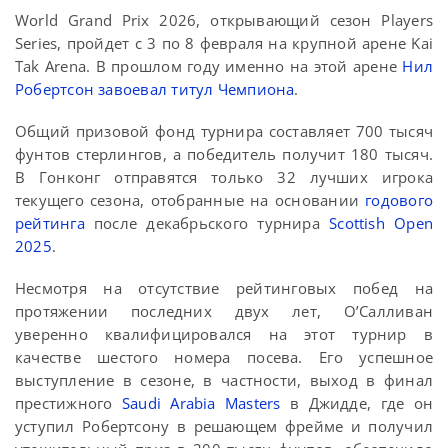
World Grand Prix 2026, открывающий сезон Players
Series, пройдет с 3 по 8 февраля на крупной арене Kai
Tak Arena. В прошлом году именно на этой арене
Нил
Робертсон завоевал титул Чемпиона
.
Общий призовой фонд турнира составляет 700 тысяч
фунтов стерлингов, а победитель получит 180 тысяч.
В Гонконг отправятся только 32 лучших игрока
текущего сезона, отобранные на основании
годового
рейтинга
после декабрьского турнира
Scottish Open
2025
.
Несмотря на отсутствие рейтинговых побед на
протяжении последних двух лет, О’Салливан
уверенно квалифицировался на этот турнир в
качестве шестого номера посева. Его успешное
выступление в сезоне, в частности, выход в финал
престижного
Saudi Arabia Masters
в Джидде, где он
уступил Робертсону в решающем фрейме и получил