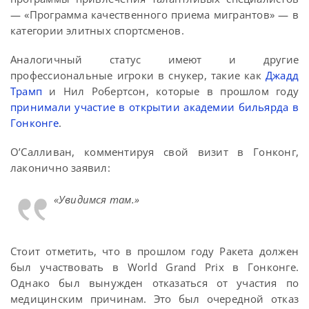
— «Программа качественного приема мигрантов» — в
категории элитных спортсменов.
Аналогичный статус имеют и другие
профессиональные игроки в снукер, такие как
Джадд
Трамп
и Нил Робертсон, которые в прошлом году
принимали участие в открытии академии бильярда в
Гонконге
.
О’Салливан, комментируя свой визит в Гонконг,
лаконично заявил:
«Увидимся там.»
Стоит отметить, что в прошлом году Ракета должен
был участвовать в World Grand Prix в Гонконге.
Однако был вынужден отказаться от участия по
медицинским причинам. Это был очередной отказ