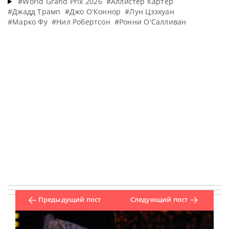
#World Grand Prix 2026
#Аллистер Картер
#Джадд Трамп
#Джо О'Коннор
#Лун Цзэхуан
#Марко Фу
#Нил Робертсон
#Ронни О'Салливан
Предыдущий пост
Следующий пост