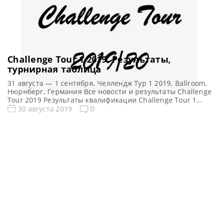
Challenge Tour 1 2019. Результаты,
турнирная таблица
31 августа — 1 сентября, Челлендж Тур 1 2019, Ballroom,
Нюрнберг, Германия Все новости и результаты Challenge
Tour 2019 Результаты квалификации Challenge Tour 1
2019 Турнирная сетка: 1/16 финала 1/8 финала 1/4
0
30 августа 2019
финала 1/2 финала Финал 5 фреймов (до 3-х побед) 5
фреймов (до 3-х побед) 5 фреймов (до 3-х побед) 5
фреймов (до 3-х […]