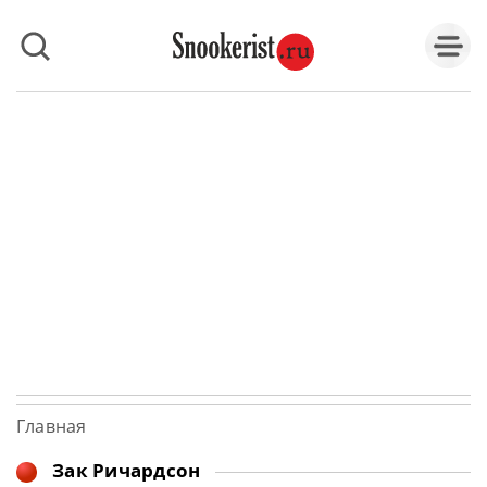
Главная
Зак Ричардсон