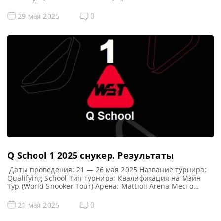
Место проведения (населенный пункт, город, страна):
Лестер, Англия, Великобритания Примечание: Всего
0
29 мая 2025
будет разыграно восемь карт World Snooker Tour, а
финалисты (ПОБЕДИТЕЛИ) каждого из двух турниров
получат место в Мэйн Туре […]
Q School 1 2025 cнукер. Результаты
Даты проведения: 21 — 26 мая 2025 Название турнира:
Qualifying School Тип турнира: Квалификация на Мэйн
Тур (World Snooker Tour) Арена: Mattioli Arena Место
проведения (населенный пункт, город, страна): Лестер,
Англия, Великобритания Примечание: Всего будет
0
21 мая 2025
разыграно восемь карт World Snooker Tour, а финалисты
(ПОБЕДИТЕЛИ) каждого из двух турниров получат место в