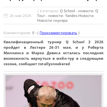
Q School - новости
Q
| Категории:
,
26 мая 2026
Tour - новости
Yandex.Новости
,
,
Новости снукера
Комментариев:
0 : (
Прокомментировать
)
Квалификационный турнир Q School 2 2026
пройдет в Лестере 26-31 мая, и у Роберта
Милкинса и Марка Дэвиса осталась последняя
возможность вернуться в мэйн-тур в следующем
сезоне, сообщает totallysnookered