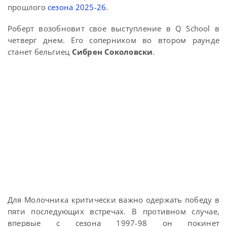
прошлого
сезона 2025-26
.
Роберт возобновит свое выступление в Q School в
четверг днем. Его соперником во втором раунде
станет бельгиец
Сибрен Соколовски
.
Для Молочника критически важно одержать победу в
пяти последующих встречах. В противном случае,
впервые с сезона 1997-98 он покинет