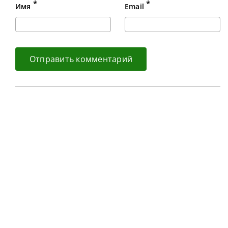
*
*
Имя
Email