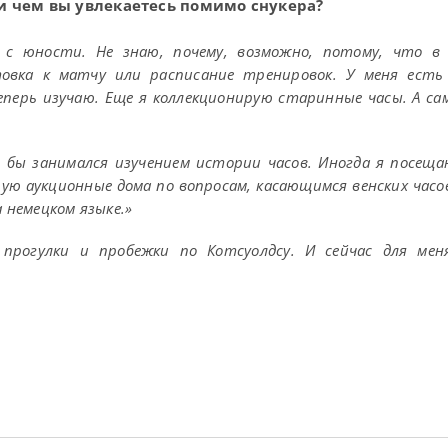
 и чем вы увлекаетесь помимо снукера?
 с юности. Не знаю, почему, возможно, потому, что в 
товка к матчу или расписание тренировок. У меня ест
еперь изучаю. Еще я коллекционирую старинные часы. А с
 я бы занимался изучением истории часов. Иногда я посеща
рую аукционные дома по вопросам, касающимся венских часо
 немецком языке.»
прогулки и пробежки по Котсуолдсу. И сейчас для мен