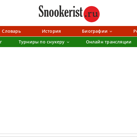
Словарь
История
Биографии
Р
г
Турниры по снукеру
Онлайн трансляции