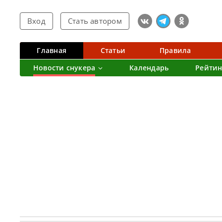
Вход
Стать автором
Главная
Статьи
Правила
Новости снукера
Календарь
Рейтин