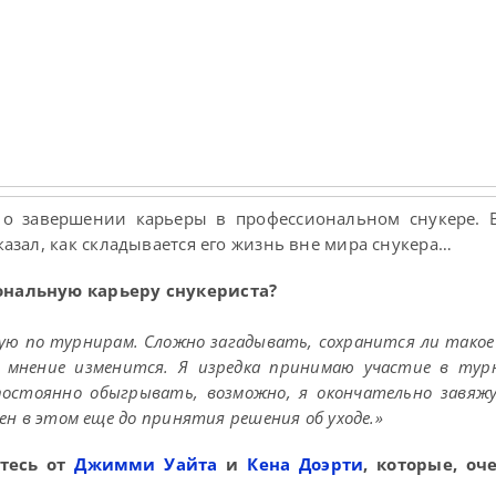
о завершении карьеры в профессиональном снукере. 
азал, как складывается его жизнь вне мира снукера…
ональную карьеру снукериста?
кую по турнирам. Сложно загадывать, сохранится ли тако
е мнение изменится. Я изредка принимаю участие в тур
остоянно обыгрывать, возможно, я окончательно завяжу
ерен в этом еще до принятия решения об уходе.»
етесь от
Джимми Уайта
и
Кена Доэрти
, которые, оч