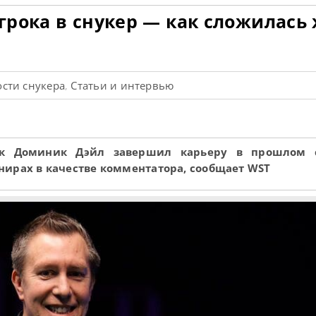
грока в снукер — как сложилась
сти снукера
Статьи и интервью
,
к Доминик Дэйл завершил карьеру в прошлом с
нирах в качестве комментатора, сообщает WST