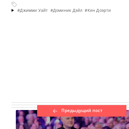
#Джимми Уайт
#Доминик Дэйл
#Кен Доэрти
Предыдущий пост