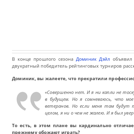
В конце прошлого сезона
Доминик Дэйл
объявил 
двукратный победитель рейтинговых турниров расск
Доминик, вы жалеете, что прекратили професси
«Совершенно нет. И я ни капли не тос
в будущем. Но я сомневаюсь, что мо
ветеранов. Но если меня там будут п
целом, я ни о чем не жалею. И я был ув
То есть, в этом плане вы кардинально отлича
прежнему обожают играть?