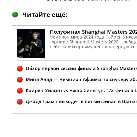
Читайте ещё:
Полуфинал Shanghai Masters 202
Чемпион мира 2024 года Кайрен Уилсон
турнире Shanghai Masters 2026, сооб
небольшим преимуществом первую сесс
полуфинале Shanghai Masters 2026. В 
Обзор первой сессии финала Shanghai Master
Мина Авад — Чемпион Африки по снукеру 20
Кайрен Уилсон vs Чжао Синьтун. 1/2 финала 
Джадд Трамп выходит в пятый финал в Шанх