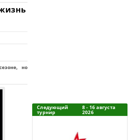
 жизнь
езоне, но
Следующий
8 - 16 августа
турнир
2026