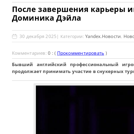
После завершения карьеры и
Доминика Дэйла
30 декабря 2025
Yandex.Новости
Ново
| Категории:
,
Комментариев:
0 : (
Прокомментировать
)
Бывший английский профессиональный игро
продолжает принимать участие в снукерных тур