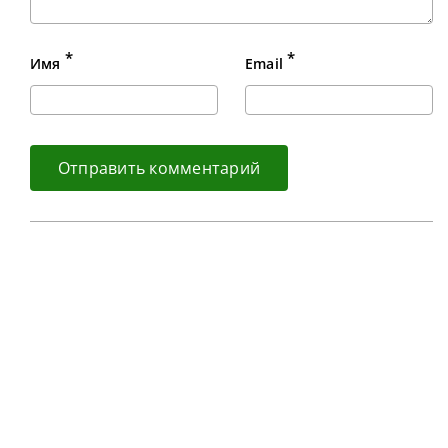
*
*
Имя
Email