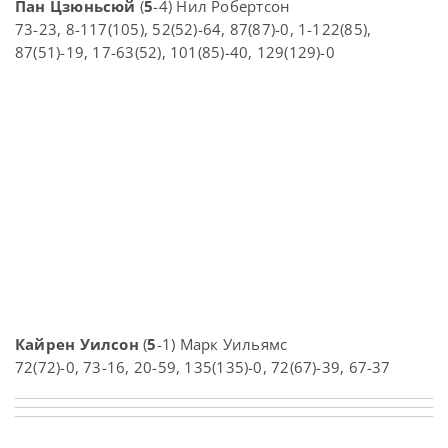
Пан Цзюньсюй
(
5
-4) Нил Робертсон
73-23, 8-117(105), 52(52)-64, 87(87)-0, 1-122(85),
87(51)-19, 17-63(52), 101(85)-40, 129(129)-0
Кайрен Уилсон
(
5
-1) Марк Уильямс
72(72)-0, 73-16, 20-59, 135(135)-0, 72(67)-39, 67-37