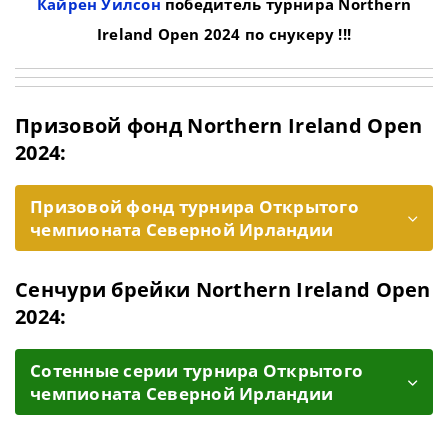
Кайрен Уилсон
победитель турнира Northern
Ireland Open 2024 по снукеру !!!
Призовой фонд Northern Ireland Open
2024:
Призовой фонд турнира Открытого
чемпионата Северной Ирландии
Сенчури брейки Northern Ireland Open
2024:
Cотенные серии турнира Открытого
чемпионата Северной Ирландии