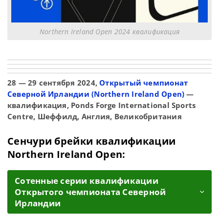
Northern Ireland Open 2024 квалификация
28 — 29 сентября 2024,
Открытый чемпионат
Северной Ирландии (Northern Ireland Open)
—
квалификация, Ponds Forge International Sports
Centre, Шеффилд, Англия, Великобритания
Сенчури брейки квалификации
Northern Ireland Open:
Cотенные серии квалификации
Открытого чемпионата Северной
Ирландии