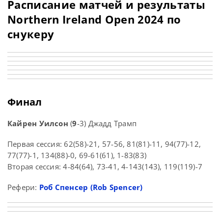
Расписание матчей и результаты
Northern Ireland Open 2024 по
снукеру
Финал
Кайрен Уилсон
(
9
-3) Джадд Трамп
Первая сессия: 62(58)-21, 57-56, 81(81)-11, 94(77)-12,
77(77)-1, 134(88)-0, 69-61(61), 1-83(83)
Вторая сессия: 4-84(64), 73-41, 4-143(143), 119(119)-7
Рефери:
Роб Спенсер (Rob Spencer)