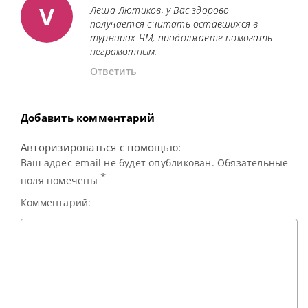
V
Леша Лютиков, у Вас здорово
получается считать оставшихся в
турнирах ЧМ, продолжаете помогать
неграмотным.
Ответить
Добавить комментарий
Авторизироваться с помощью:
Ваш адрес email не будет опубликован. Обязательные
*
поля помечены
Комментарий: