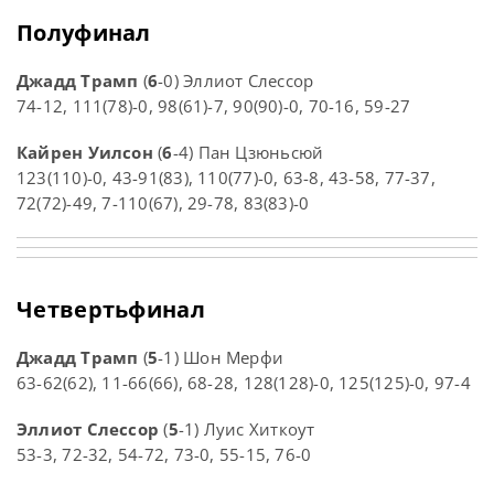
Полуфинал
Джадд Трамп
(
6
-0) Эллиот Слессор
74-12, 111(78)-0, 98(61)-7, 90(90)-0, 70-16, 59-27
Кайрен Уилсон
(
6
-4) Пан Цзюньсюй
123(110)-0, 43-91(83), 110(77)-0, 63-8, 43-58, 77-37,
72(72)-49, 7-110(67), 29-78, 83(83)-0
Четвертьфинал
Джадд Трамп
(
5
-1) Шон Мерфи
63-62(62), 11-66(66), 68-28, 128(128)-0, 125(125)-0, 97-4
Эллиот Слессор
(
5
-1) Луис Хиткоут
53-3, 72-32, 54-72, 73-0, 55-15, 76-0