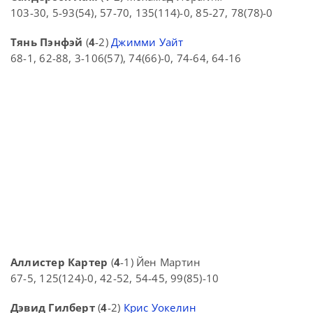
103-30, 5-93(54), 57-70, 135(114)-0, 85-27, 78(78)-0
Тянь Пэнфэй
(
4
-2)
Джимми Уайт
68-1, 62-88, 3-106(57), 74(66)-0, 74-64, 64-16
Аллистер Картер
(
4
-1) Йен Мартин
67-5, 125(124)-0, 42-52, 54-45, 99(85)-10
Дэвид Гилберт
(
4
-2)
Крис Уокелин