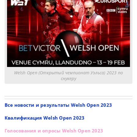
Welsh Open (Открытый чемпионат Уэльса) 2023 по
снукеру
Все новости и результаты Welsh Open 2023
Квалификация Welsh Open 2023
Голосования и опросы Welsh Open 2023