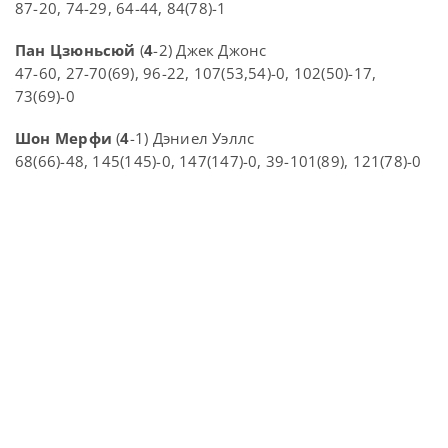
87-20, 74-29, 64-44, 84(78)-1
Пан Цзюньсюй
(
4
-2) Джек Джонс
47-60, 27-70(69), 96-22, 107(53,54)-0, 102(50)-17,
73(69)-0
Шон Мерфи
(
4
-1) Дэниел Уэллс
68(66)-48, 145(145)-0, 147(147)-0, 39-101(89), 121(78)-0