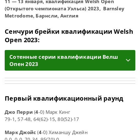
11 — 13 января, квалификация Welsh Open
(Открытого чемпионата Уэльса) 2023, Barnsley
Metrodome, Барнсли, Англия
Сенчури брейки квалификации Welsh
Open 2023:
Cотенные серии квалификации Велш
Опен 2023
Первый квалификационный раунд
Джо Перри
(
4
-0) Марк Кинг
79-1, 57-48, 64(62)-15, 80(52)-17
Марк Джойс
(
4
-0) Химаншу Джейн
0-0, 0-0, 70-34, 95(70)-0