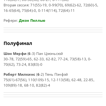
Вторая сессия: 71(55)-19, 0-99(70), 69(62)-62, 72(60)-5,
16-65(64), 75(64)-0, 0-114(114), 72(64)-11
Рефери:
Джон Пеллью
Полуфинал
Шон Мерфи
(
6
-3) Пан Цзюньсюй
30-78, 72(59)-65, 62-33, 62-82, 77-24, 73(58)-13, 0-
70(62), 73-24, 83(83)-0
Роберт Милкинс
(
6
-2) Тянь Пэнфэй
75(61)-67(56), 110(109)-15, 12-113(58), 62-48, 22-85,
109(89)-18, 68-10, 82(82)-4