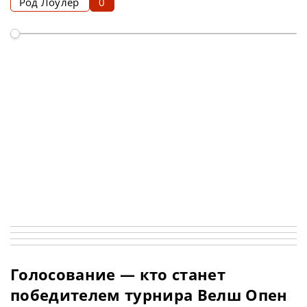
Род Лоулер
0
Голосование — кто станет
победителем турнира Велш Опен