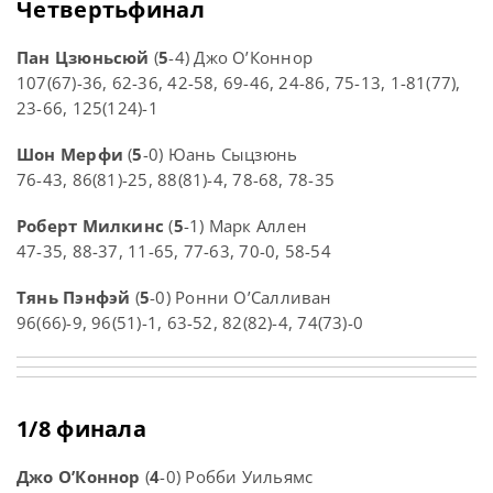
Четвертьфинал
Пан Цзюньсюй
(
5
-4) Джо О’Коннор
107(67)-36, 62-36, 42-58, 69-46, 24-86, 75-13, 1-81(77),
23-66, 125(124)-1
Шон Мерфи
(
5
-0) Юань Сыцзюнь
76-43, 86(81)-25, 88(81)-4, 78-68, 78-35
Роберт Милкинс
(
5
-1) Марк Аллен
47-35, 88-37, 11-65, 77-63, 70-0, 58-54
Тянь Пэнфэй
(
5
-0) Ронни О’Салливан
96(66)-9, 96(51)-1, 63-52, 82(82)-4, 74(73)-0
1/8 финала
Джо О’Коннор
(
4
-0) Робби Уильямс