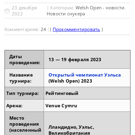
23 декабря
Welsh Open - новости
| Категории:
,
2022
Новости снукера
Комментариев:
24 : (
Прокомментировать
)
Даты
13 — 19 февраля 2023
проведения:
Название
Открытый чемпионат Уэльса
турнира:
(Welsh Open) 2023
Тип турнира:
Рейтинговый
Арена:
Venue Cymru
Место
проведения
Лландидно, Уэльс,
(населенный
Великобритания