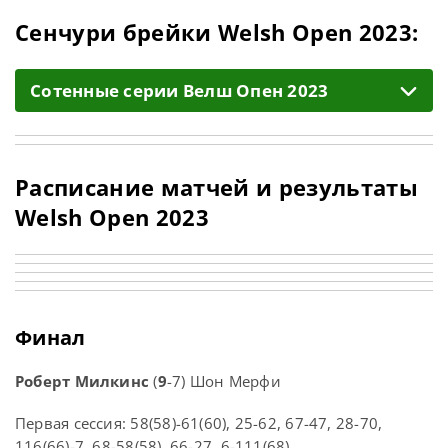
Сенчури брейки Welsh Open 2023:
Cотенные серии Велш Опен 2023
Расписание матчей и результаты
Welsh Open 2023
Финал
Роберт Милкинс
(
9
-7) Шон Мерфи
Первая сессия: 58(58)-61(60), 25-62, 67-47, 28-70,
116(66)-7, 68-58(58), 66-27, 6-111(68)