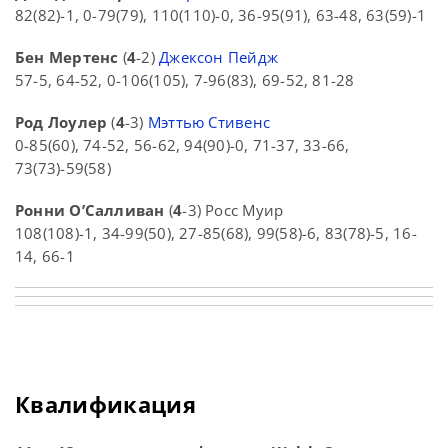
82(82)-1, 0-79(79), 110(110)-0, 36-95(91), 63-48, 63(59)-1
Бен Мертенс
(
4
-2)
Джексон Пейдж
57-5, 64-52, 0-106(105), 7-96(83), 69-52, 81-28
Род Лоулер
(
4
-3)
Мэттью Стивенс
0-85(60), 74-52, 56-62, 94(90)-0, 71-37, 33-66,
73(73)-59(58)
Ронни О’Салливан
(
4
-3) Росс Муир
108(108)-1, 34-99(50), 27-85(68), 99(58)-6, 83(78)-5, 16-
14, 66-1
Квалификация