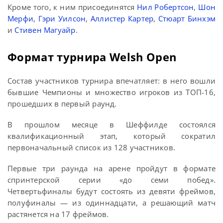
Кроме того, к ним присоединятся
Нил Робертсон
,
Шон
Мерфи
,
Гэри Уилсон
,
Аллистер Картер
,
Стюарт Бинхэм
и
Стивен Магуайр
.
Формат турнира Welsh Open
Состав участников турнира впечатляет: в него вошли
бывшие Чемпионы и множество игроков из ТОП-16,
прошедших в первый раунд.
В прошлом месяце в Шеффилде состоялся
квалификационный этап, который сократил
первоначальный список из 128 участников.
Первые три раунда на арене пройдут в формате
спринтерской серии «до семи побед».
Четвертьфиналы будут состоять из девяти фреймов,
полуфиналы — из одиннадцати, а решающий матч
растянется на 17 фреймов.