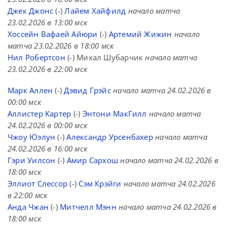
Джек Джонс
(-)
Лайем Хайфилд
начало матча
23.02.2026 в 13:00 мск
Хоссейн Вафаей Айюри
(-)
Артемий Жижин
начало
матча 23.02.2026 в 18:00 мск
Нил Робертсон
(-) Михал Шубарчик
начало матча
23.02.2026 в 22:00 мск
Марк Аллен
(-)
Дэвид Грэйс
начало матча 24.02.2026 в
00:00 мск
Аллистер Картер
(-)
Энтони МакГилл
начало матча
24.02.2026 в 00:00 мск
Чжоу Юэлун
(-)
Александр Урсенбахер
начало матча
24.02.2026 в 16:00 мск
Гэри Уилсон
(-)
Амир Сархош
начало матча 24.02.2026 в
18:00 мск
Эллиот Слессор
(-)
Сэм Крэйги
начало матча 24.02.2026
в 22:00 мск
Анда Чжан
(-)
Митчелл Мэнн
начало матча 24.02.2026 в
18:00 мск