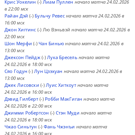
Крис Уокелин
(-)
Лиам Пуллен
начало матча 24.02.2026
в 22:00 мск
Райан Дэй
(-)
Бульчу Ревес
начало матча 24.02.2026 в
16:00 мск
Джон Хиггинс
(-) Лю Вэньвэй
начало матча 24.02.2026 в
22:00 мск
Шон Мерфи
(-)
Чан Бинью
начало матча 24.02.2026 в
13:00 мск
Джексон Пейдж
(-)
Лука Бресель
начало матча
24.02.2026 в 18:00 мск
Сяо Годун
(-)
Лун Цзэхуан
начало матча 24.02.2026 в
13:00 мск
Джек Лисовски
(-)
Луис Хиткоут
начало матча
24.02.2026 в 16:00 мск
Дэвид Гилберт
(-)
Робби МакГиган
начало матча
24.02.2026 в 22:00 мск
Джимми Робертсон
(-)
Стэн Муди
начало матча
24.02.2026 в 18:00 мск
Чжао Синьтун
(-)
Фань Чжэнъи
начало матча
24.02.2026 в 16:00 мск