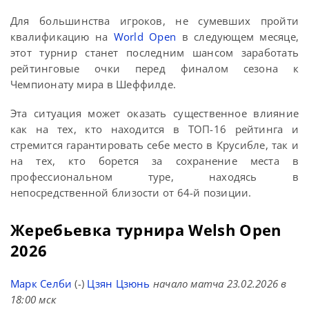
Для большинства игроков, не сумевших пройти
квалификацию на
World Open
в следующем месяце,
этот турнир станет последним шансом заработать
рейтинговые очки перед финалом сезона к
Чемпионату мира в Шеффилде.
Эта ситуация может оказать существенное влияние
как на тех, кто находится в ТОП-16 рейтинга и
стремится гарантировать себе место в Крусибле, так и
на тех, кто борется за сохранение места в
профессиональном туре, находясь в
непосредственной близости от 64-й позиции.
Жеребьевка турнира Welsh Open
2026
Марк Селби
(-)
Цзян Цзюнь
начало матча 23.02.2026 в
18:00 мск