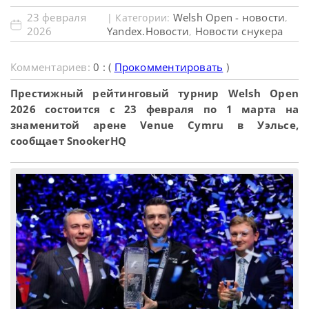
23 февраля
Welsh Open - новости
| Категории:
,
2026
Yandex.Новости
Новости снукера
,
Комментариев:
0 : (
Прокомментировать
)
Престижный рейтинговый турнир Welsh Open
2026 состоится с 23 февраля по 1 марта на
знаменитой арене Venue Cymru в Уэльсе,
сообщает SnookerHQ