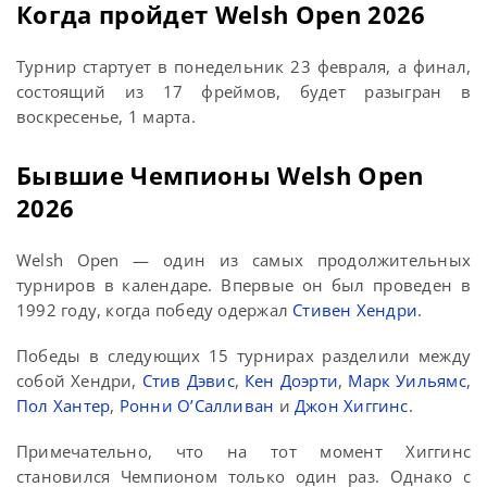
Когда пройдет Welsh Open 2026
Турнир стартует в понедельник 23 февраля, а финал,
состоящий из 17 фреймов, будет разыгран в
воскресенье, 1 марта.
Бывшие Чемпионы Welsh Open
2026
Welsh Open — один из самых продолжительных
турниров в календаре. Впервые он был проведен в
1992 году, когда победу одержал
Стивен Хендри
.
Победы в следующих 15 турнирах разделили между
собой Хендри,
Стив Дэвис
,
Кен Доэрти
,
Марк Уильямс
,
Пол Хантер
,
Ронни О’Салливан
и
Джон Хиггинс
.
Примечательно, что на тот момент Хиггинс
становился Чемпионом только один раз. Однако с