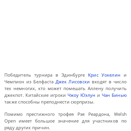
Победитель турнира в Эдинбурге
Крис Уокелин
и
Чемпион из Белфаста
Джек Лисовски
входят в число
тех немногих, кто может помешать Аллену получить
джекпот. Китайские игроки
Чжоу Юэлун
и
Чан Бинью
также способны преподнести сюрпризы.
Помимо престижного трофея Рэя Реардона, Welsh
Open имеет большое значение для участников по
ряду других причин.