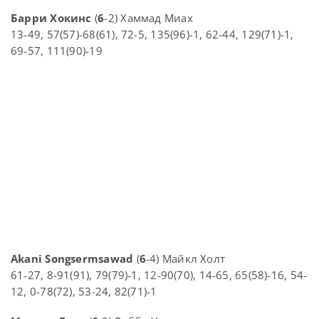
Барри Хокинс
(
6
-2) Хаммад Миах
13-49, 57(57)-68(61), 72-5, 135(96)-1, 62-44, 129(71)-1,
69-57, 111(90)-19
Akani Songsermsawad
(
6
-4) Майкл Холт
61-27, 8-91(91), 79(79)-1, 12-90(70), 14-65, 65(58)-16, 54-
12, 0-78(72), 53-24, 82(71)-1