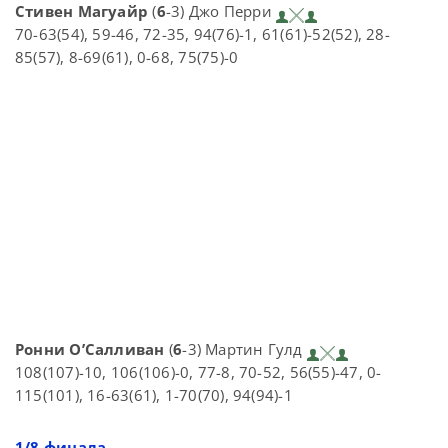
Стивен Магуайр
(
6
-3) Джо Перри
70-63(54), 59-46, 72-35, 94(76)-1, 61(61)-52(52), 28-
85(57), 8-69(61), 0-68, 75(75)-0
Ронни О’Салливан
(
6
-3) Мартин Гулд
108(107)-10, 106(106)-0, 77-8, 70-52, 56(55)-47, 0-
115(101), 16-63(61), 1-70(70), 94(94)-1
1/8 финала