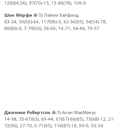
120(64,56), 97(70)-15, 15-86(78), 109-0
Шон Мерфи
(
6
-5) Лайем Хайфилд
83-34, 50(50)-64, 117(96)-0, 63-56(55), 54(54)-78,
80(80)-0, 7-79(50), 56-60, 14-71, 54-46, 79-57
Джимми Робертсон
(
6
-5) Алан МакМанус
14-98, 35-67(63), 69-44, 67(67)-66(65), 73(68)-12, 21-
72(56), 27-70, 0-71(65), 116(87)-18, 99-0, 53-34