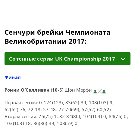
Сенчури брейки Чемпионата
Великобритании 2017:
Cотенные серии UK Championship 2017
Финал
Ронни О’Салливан
(
10
-5) Шон Мерфи
Первая сессия: 0-124(123), 83(62)-39, 108(103)-9,
62(62)-76, 72-18, 57-48, 27-70(69), 57(52)-60(52)
Вторая сессия: 75(75)-1, 32-84(80), 104(104)-0, 84(76)-0,
103(103)-18, 86(86)-49, 108(59)-0