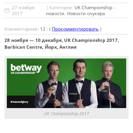
27 ноября
UK Championship -
| Категории:
2017
новости
Новости снукера
,
Комментариев:
12 : (
Прокомментировать
)
28 ноября — 10 декабря, UK Championship 2017,
Barbican Centre, Йорк, Англия
UK Championship 2017