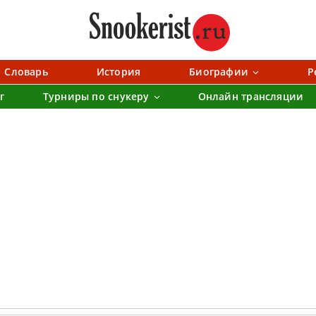
Словарь
История
Биографии
Р
г
Турниры по снукеру
Онлайн трансляции