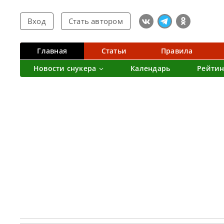
Вход
Стать автором
Главная
Статьи
Правила
Новости снукера
Календарь
Рейтин