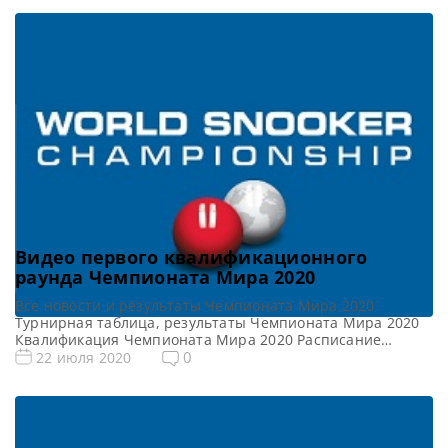
Видео первого квалификационного
раунда Чемпионата Мира 2020
Все новости и результаты Чемпионата Мира 2020
Турнирная таблица, результаты Чемпионата Мира 2020
Квалификация Чемпионата Мира 2020 Расписание
онлайн трансляций Чемпионата Мира 2020 Видео
0
22 июля 2020
Чемпионата Мира 2020 Видеоповторы матчей
Чемпионата Мира 2020 по снукеру (рейтинговый).
Первый квалификационный раунд в записи. Если не
смогли посмотреть матч в прямом эфире, смотрите
матчи в записи Видео матча Рори […]