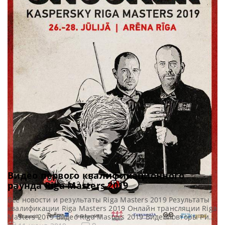
Видео первого квалификационного
раунда Riga Masters 2019
Все новости и результаты Riga Masters 2019 Результаты
квалификации Riga Masters 2019 Онлайн трансляции Riga
Masters 2019 Видео Riga Masters 2019 Видеоповторы Рига