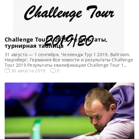
Challenge Tour 1 2019. Результаты,
турнирная таблица
31 августа — 1 сентября, Челлендж Тур 1 2019, Ballroom,
Нюрнберг, Германия Все новости и результаты Challenge
Tour 2019 Результаты квалификации Challenge Tour 1
2019 Турнирная сетка: 1/16 финала 1/8 финала 1/4
0
30 августа 2019
финала 1/2 финала Финал 5 фреймов (до 3-х побед) 5
фреймов (до 3-х побед) 5 фреймов (до 3-х побед) 5
фреймов (до 3-х […]