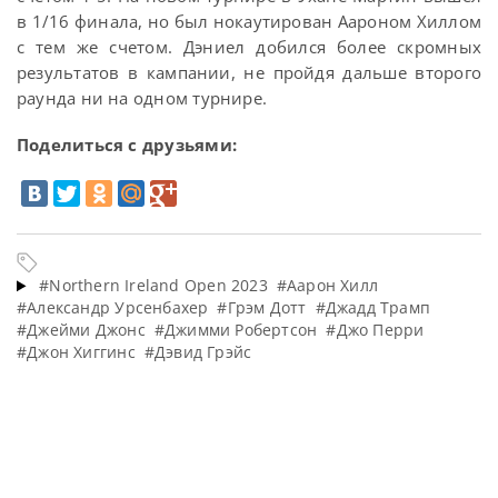
в 1/16 финала, но был нокаутирован Аароном Хиллом
с тем же счетом. Дэниел добился более скромных
результатов в кампании, не пройдя дальше второго
раунда ни на одном турнире.
Поделиться с друзьями:
#Northern Ireland Open 2023
#Аарон Хилл
#Александр Урсенбахер
#Грэм Дотт
#Джадд Трамп
#Джейми Джонс
#Джимми Робертсон
#Джо Перри
#Джон Хиггинс
#Дэвид Грэйс