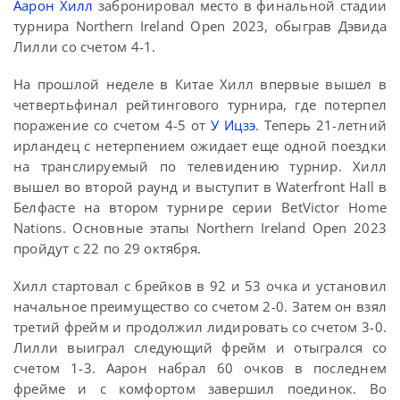
Аарон Хилл
забронировал место в финальной стадии
турнира Northern Ireland Open 2023, обыграв Дэвида
Лилли со счетом 4-1.
На прошлой неделе в Китае Хилл впервые вышел в
четвертьфинал рейтингового турнира, где потерпел
поражение со счетом 4-5 от
У Ицзэ
. Теперь 21-летний
ирландец с нетерпением ожидает еще одной поездки
на транслируемый по телевидению турнир. Хилл
вышел во второй раунд и выступит в Waterfront Hall в
Белфасте на втором турнире серии BetVictor Home
Nations. Основные этапы Northern Ireland Open 2023
пройдут с 22 по 29 октября.
Хилл стартовал с брейков в 92 и 53 очка и установил
начальное преимущество со счетом 2-0. Затем он взял
третий фрейм и продолжил лидировать со счетом 3-0.
Лилли выиграл следующий фрейм и отыгрался со
счетом 1-3. Аарон набрал 60 очков в последнем
фрейме и с комфортом завершил поединок. Во