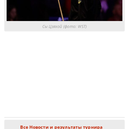
Сы Цзяхой (фото: WST)
Все Новости и результаты турнира