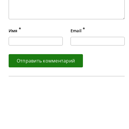
*
*
Имя
Email