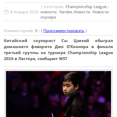
Championship League -
| Категории:
8 января 2026
новости
Yandex.Новости
Новости
,
,
снукера
Комментариев:
0 : (
Прокомментировать
)
Китайский снукерист Сы Цзяхой обыграл
домашнего фаворита Джо О’Коннора в финале
третьей группы на турнире Championship League
2026 в Лестере, сообщает WST