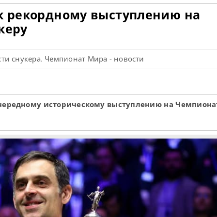
 к рекордному выступлению на
керу
ти снукера
Чемпионат Мира - новости
,
 очередному историческому выступлению на Чемпиона