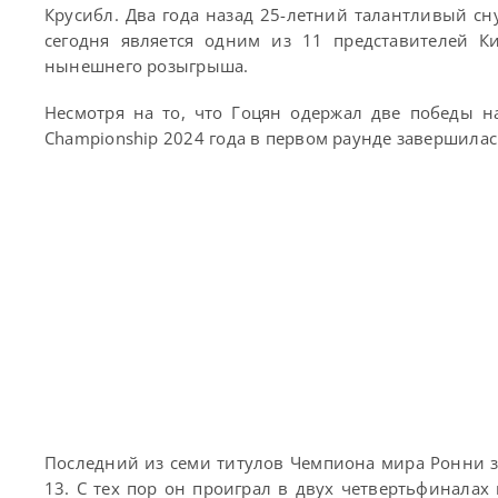
Крусибл. Два года назад 25-летний талантливый сн
сегодня является одним из 11 представителей К
нынешнего розыгрыша.
Несмотря на то, что Гоцян одержал две победы на
Championship 2024 года в первом раунде завершила
Последний из семи титулов Чемпиона мира Ронни з
13. С тех пор он проиграл в двух четвертьфинала