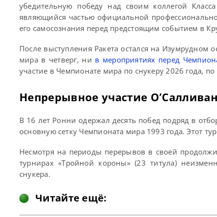
убедительную победу над своим коллегой Класс
являющийся частью официальной профессиональной
его самосознания перед предстоящим событием в Кр
После выступления Ракета остался на Изумрудном 
мира в четверг, ни
в мероприятиях перед Чемпион
участие в Чемпионате мира по снукеру 2026 года, по
Непрерывное участие О’Салливана
В 16 лет Ронни одержал десять побед подряд в отбо
основную сетку Чемпионата мира 1993 года. Этот тур
Несмотря на периоды перерывов в своей продолжи
турнирах «Тройной короны» (23 титула) неизмен
снукера.
Читайте ещё: