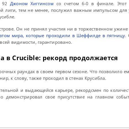
а 92
Джоном Хиггинсом
со счетом 6-0 в финале. Этот 
 лиги, тем не менее, послужил важным импульсом для
усибле.
острове. Он не принял участия ни в торжественном ужин
атом мира, которые проходили в Шеффилде в пятницу
.
 всей видимости, гарантировано.
 в Crucible: рекорд продолжается
рочных раундах в своем первом сезоне. Что позволило ем
нир, к слову, также проходил в стенах Крусибла.
тельной и выдающейся карьере, рекордсмен по количес
но демонстрировал свое присутствие на главном собы