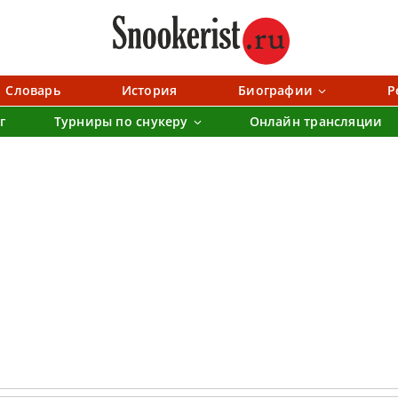
Словарь
История
Биографии
Р
г
Турниры по снукеру
Онлайн трансляции