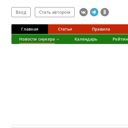
Вход
Стать автором
Главная
Статьи
Правила
Новости снукера
Календарь
Рейтин