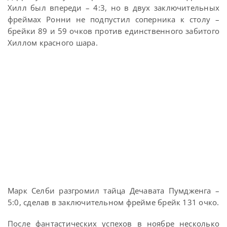
Хилл был впереди – 4:3, но в двух заключительных
фреймах Ронни не подпустил соперника к столу –
брейки 89 и 59 очков против единственного забитого
Хиллом красного шара.
Марк Селби разгромил тайца Дечавата Пумдженга –
5:0, сделав в заключительном фрейме брейк 131 очко.
После фантастических успехов в ноябре несколько