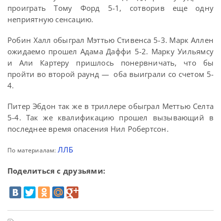
проиграть Тому Форд 5-1, сотворив еще одну
неприятную сенсацию.
Робин Халл обыграл Мэттью Стивенса 5-3. Марк Аллен
ожидаемо прошел Адама Даффи 5-2. Марку Уильямсу
и Али Картеру пришлось понервничать, что бы
пройти во второй раунд — оба выиграли со счетом 5-
4.
Питер Эбдон так же в триллере обыграл Меттью Селта
5-4. Так же квалификацию прошел вызывающий в
последнее время опасения Нил Робертсон.
ЛЛБ
По материалам:
Поделиться с друзьями: