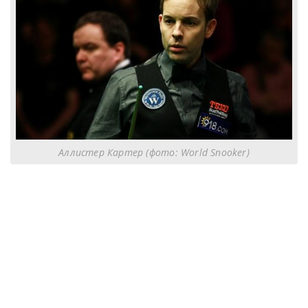
Аллистер Картер (фото: World Snooker)