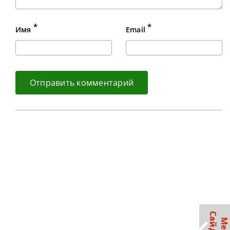
*
*
Имя
Email