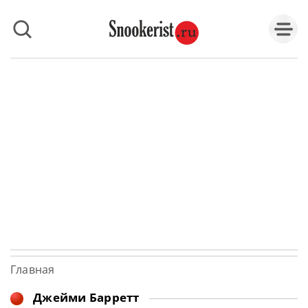
Главная
Джейми Барретт