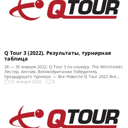
Q Tour 3 (2022). Результаты, турнирная
таблица
28 — 30 января 2022, Q Tour 3 по снукеру, The Winchester,
Лестер, Англия, Великобритании Победитель
предыдущего турнира: — Все Новости Q Tour 2022 Все
новости и результаты Q Tour 3 (2022) Квалификация Q
0
21 января 2022
Tour 3 (2022) Турнирная сетка: 1/16 финала 1/8 финала
1/4 финала 1/2 финала Финал 5 фреймов (до 3-х побед) 5
фреймов […]