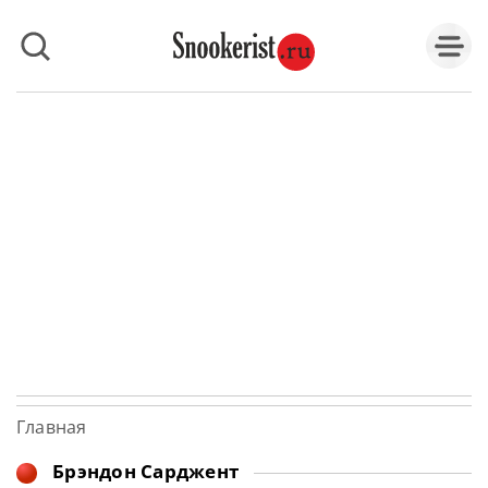
Главная
Брэндон Сарджент