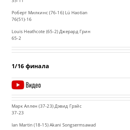
35-11
Роберт Милкинс (76-16) Lü Haotian
76(51)-16
Louis Heathcote (65-2) Джерард Грин
65-2
1/16 финала
Марк Аллен (37-23) Дэвид Грэйс
37-23
Ian Martin (18-15) Akani Songsermsawad