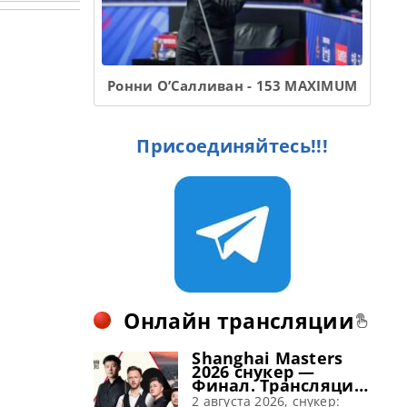
Ронни О’Салливан - 153 MAXIMUM
Присоединяйтесь!!!
Онлайн трансляции
Shanghai Masters
2026 снукер —
Финал. Трансляции
расписание
2 августа 2026, снукер: