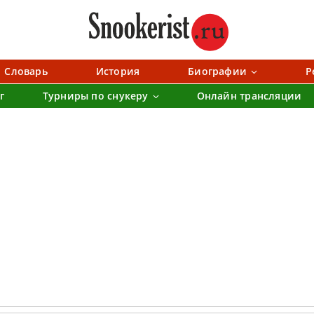
Словарь
История
Биографии
Р
г
Турниры по снукеру
Онлайн трансляции