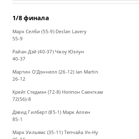
1/8 финала
Марк Селби (55-9) Declan Lavery
55-9
Райан Дэй (40-37) Чжоу Юэлун
40-37
Мартин О’Доннелл (26-12) Ian Martin
26-12
Крейг Стедмэн (72-8) Ноппон Саенгхам
72(56)-8
Дэвид Гилберт (85-1) Марк Аллен
85-1
Марк Уильямс (35-11) Тепчайа Ун-Ну