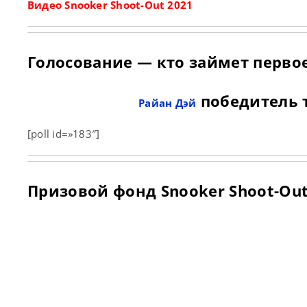
Видео Snooker Shoot-Out 2021
Голосование — кто займет первое
победитель т
Райан Дэй
[poll id=»183″]
Призовой фонд Snooker Shoot-Out