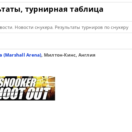
льтаты, турнирная таблица
овости
Новости снукера
Результаты турниров по снукеру
,
,
(Marshall Arena)
, Милтон-Кинс, Англия