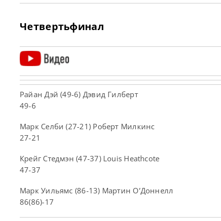
Четвертьфинал
Райан Дэй (49-6) Дэвид Гилберт
49-6
Марк Селби (27-21) Роберт Милкинс
27-21
Крейг Стедмэн (47-37) Louis Heathcote
47-37
Марк Уильямс (86-13) Мартин О’Доннелл
86(86)-17