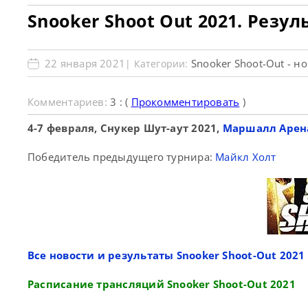
Snooker Shoot Out 2021. Резу
22 января 2021
Snooker Shoot-Out - н
| Категории:
Комментариев:
3 : (
Прокомментировать
)
4-7 февраля, Снукер Шут-аут 2021,
Маршалл Арена 
Победитель предыдущего турнира:
Майкл Холт
Все новости и результаты Snooker Shoot-Out 2021
Расписание трансляций Snooker Shoot-Out 2021