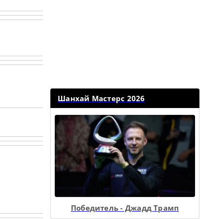
Шанхай Мастерс 2026
Победитель - Джадд Трамп