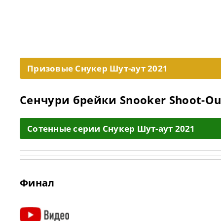
Призовые Снукер Шут-аут 2021
Сенчури брейки Snooker Shoot-Ou
Cотенные серии Снукер Шут-аут 2021
Финал