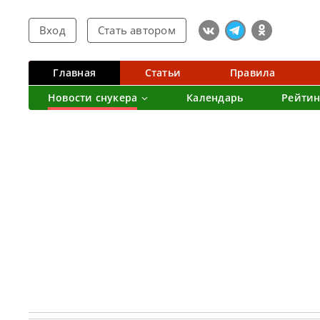
Вход
Стать автором
Главная
Статьи
Правила
Новости снукера
Календарь
Рейтин