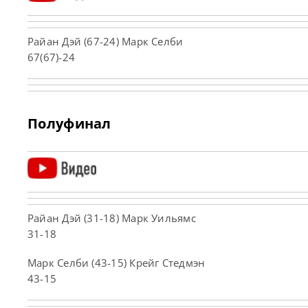
Райан Дэй (67-24) Марк Селби
67(67)-24
Полуфинал
Райан Дэй (31-18) Марк Уильямс
31-18
Марк Селби (43-15) Крейг Стедмэн
43-15