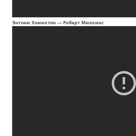
Энтони Хэмилтон — Роберт Милкинс