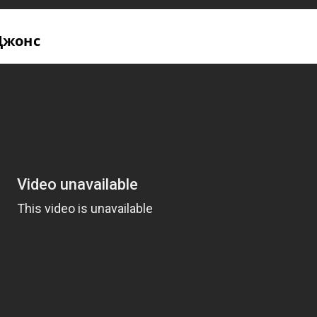
Джонс