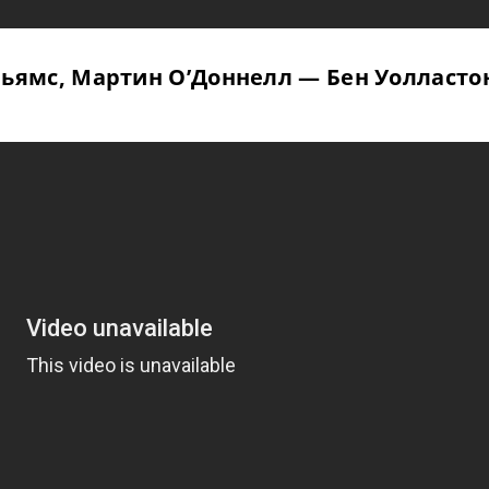
льямс, Мартин О’Доннелл — Бен Уолласто