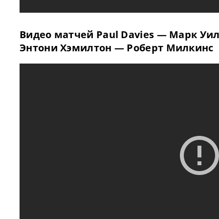
Видео матчей Paul Davies — Марк Уи
Энтони Хэмилтон — Роберт Милкинс