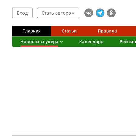
Вход
Стать автором
Главная
Статьи
Правила
Новости снукера
Календарь
Рейтин