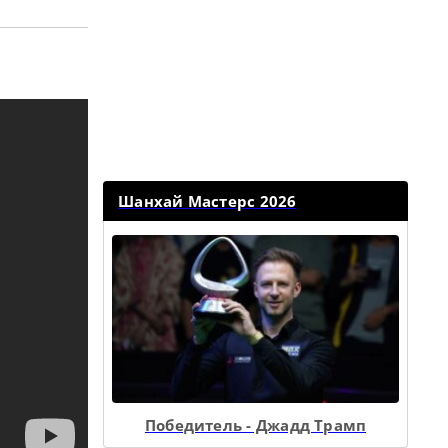
Шанхай Мастерс 2026
Победитель - Джадд Трамп