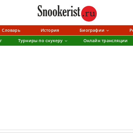
Словарь
История
Биографии
Р
г
Турниры по снукеру
Онлайн трансляции