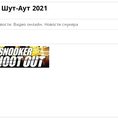
 Шут-Аут 2021
овости
Видео онлайн
Новости снукера
,
,