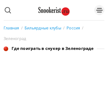
Главная
/
Бильярдные клубы
/
Россия
/
Зеленоград
Где поиграть в снукер в Зеленограде