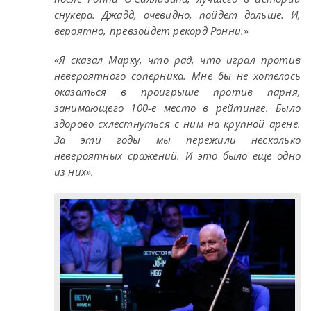
снукера. Джадд, очевидно, пойдет дальше. И,
вероятно, превзойдет рекорд Ронни.»
«Я сказал Марку, что рад, что играл против
невероятного соперника. Мне бы не хотелось
оказаться в проигрыше против парня,
занимающего 100-е место в рейтинге. Было
здорово схлестнуться с ним на крупной арене.
За эти годы мы пережили несколько
невероятных сражений. И это было еще одно
из них».