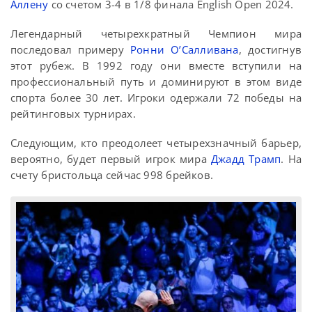
Аллену
со счетом 3-4 в 1/8 финала English Open 2024.
Легендарный четырехкратный Чемпион мира
последовал примеру
Ронни О’Салливана
, достигнув
этот рубеж. В 1992 году они вместе вступили на
профессиональный путь и доминируют в этом виде
спорта более 30 лет. Игроки одержали 72 победы на
рейтинговых турнирах.
Следующим, кто преодолеет четырехзначный барьер,
вероятно, будет первый игрок мира
Джадд Трамп
. На
счету бристольца сейчас 998 брейков.