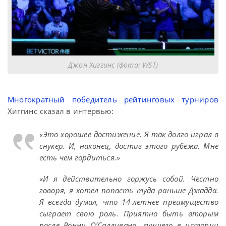
Джон Хиггинс (фото: WST)
Многократный победитель рейтинговых турниров
Хиггинс сказал в интервью:
«Это хорошее достижение. Я так долго играл в
снукер. И, наконец, достиг этого рубежа. Мне
есть чем гордиться.»
«И я действительно горжусь собой. Честно
говоря, я хотел попасть туда раньше Джадда.
Я всегда думал, что 14-летнее преимущество
сыграет свою роль. Приятно быть вторым
после Ронни О’Салливана, лучшего в истории