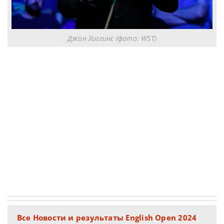
Джон Хиггинс (фото: WST)
Все Новости и результаты English Open 2024