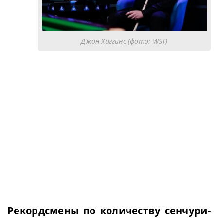
Джон Хиггинс (фото: WST)
Рекордсмены по количеству сенчури-