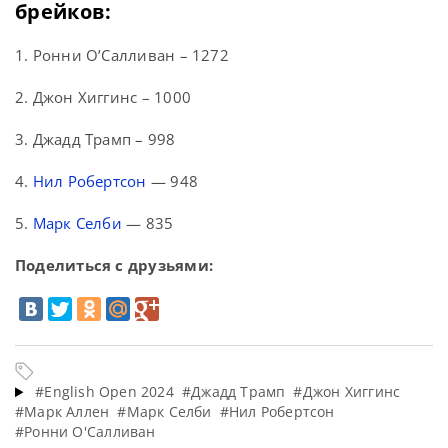
брейков:
1. Ронни О’Салливан – 1272
2. Джон Хиггинс – 1000
3. Джадд Трамп – 998
4.
Нил Робертсон
— 948
5.
Марк Селби
— 835
Поделиться с друзьями:
#English Open 2024
#Джадд Трамп
#Джон Хиггинс
#Марк Аллен
#Марк Селби
#Нил Робертсон
#Ронни О'Салливан