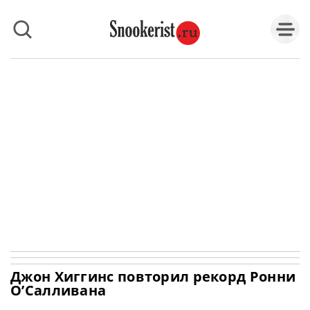
Джон Хиггинс повторил рекорд Ронни
О’Салливана