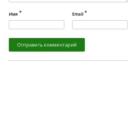
*
*
Имя
Email