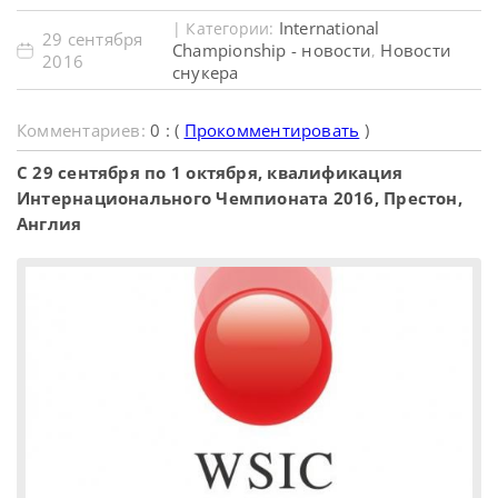
International
| Категории:
29 сентября
Championship - новости
Новости
,
2016
снукера
Комментариев:
0 : (
Прокомментировать
)
С 29 сентября по 1 октября, квалификация
Интернационального Чемпионата 2016, Престон,
Англия