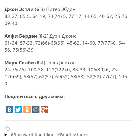
Джон Эстли
(
6
-3) Питер Эбдон
83-27, 85-5, 64-19, 74(74)-5, 77-17, 44-65, 40-62, 25-76,
69-40
Алфи Бёрден
(
6
-2) Дуэн Джонс
61-34, 57-33, 73(66)-65(65), 45-62, 14-60, 77(77)-0, 64-
56, 75(56)-39
Марк Селби
(
6
-4) Пол Дэвисон
24-76(76), 100-38, 123(122)-0, 88-33, 106(89)-6, 23-
120(59), 58(57)-62(57), 69(52)-58(58), 52(52)-77(77), 105-
0
Поделиться с друзьями:
#Boonyarit Kaettikun
#Bradley Jones