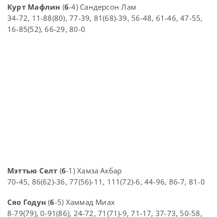
Курт Мафлин
(
6
-4) Сандерсон Лам
34-72, 11-88(80), 77-39, 81(68)-39, 56-48, 61-46, 47-55,
16-85(52), 66-29, 80-0
Мэттью Селт
(
6
-1) Хамза Акбар
70-45, 86(62)-36, 77(56)-11, 111(72)-6, 44-96, 86-7, 81-0
Сяо Годун
(
6
-5) Хаммад Миах
8-79(79), 0-91(86), 24-72, 71(71)-9, 71-17, 37-73, 50-58,