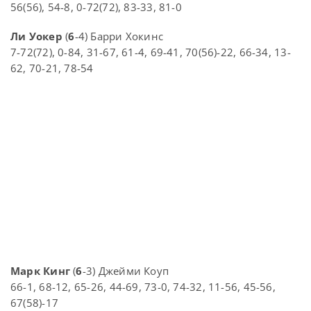
56(56), 54-8, 0-72(72), 83-33, 81-0
Ли Уокер
(
6
-4) Барри Хокинс
7-72(72), 0-84, 31-67, 61-4, 69-41, 70(56)-22, 66-34, 13-
62, 70-21, 78-54
Марк Кинг
(
6
-3) Джейми Коуп
66-1, 68-12, 65-26, 44-69, 73-0, 74-32, 11-56, 45-56,
67(58)-17