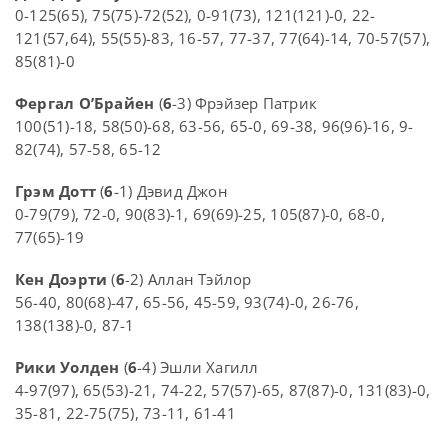
0-125(65), 75(75)-72(52), 0-91(73), 121(121)-0, 22-
121(57,64), 55(55)-83, 16-57, 77-37, 77(64)-14, 70-57(57),
85(81)-0
Фергал О’Брайен
(
6
-3) Фрэйзер Патрик
100(51)-18, 58(50)-68, 63-56, 65-0, 69-38, 96(96)-16, 9-
82(74), 57-58, 65-12
Грэм Дотт
(
6
-1) Дэвид Джон
0-79(79), 72-0, 90(83)-1, 69(69)-25, 105(87)-0, 68-0,
77(65)-19
Кен Доэрти
(
6
-2) Аллан Тэйлор
56-40, 80(68)-47, 65-56, 45-59, 93(74)-0, 26-76,
138(138)-0, 87-1
Рики Уолден
(
6
-4) Эшли Хагилл
4-97(97), 65(53)-21, 74-22, 57(57)-65, 87(87)-0, 131(83)-0,
35-81, 22-75(75), 73-11, 61-41