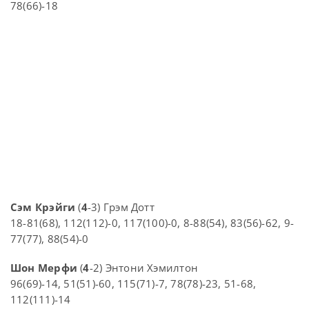
78(66)-18
Сэм Крэйги
(
4
-3) Грэм Дотт
18-81(68), 112(112)-0, 117(100)-0, 8-88(54), 83(56)-62, 9-
77(77), 88(54)-0
Шон Мерфи
(
4
-2) Энтони Хэмилтон
96(69)-14, 51(51)-60, 115(71)-7, 78(78)-23, 51-68,
112(111)-14