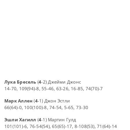
Лука Бресель
(
4
-2) Джейми Джонс
14-70, 109(94)-8, 55-46, 63-26, 16-85, 74(70)-7
Марк Аллен
(
4
-1) Джон Эстли
66(64)-0, 100(100)-8, 74-54, 5-65, 73-30
Эшли Хагилл
(
4
-1) Мартин Гулд
101(101)-6, 76-54(54), 65(65)-17, 8-108(53), 71(64)-14