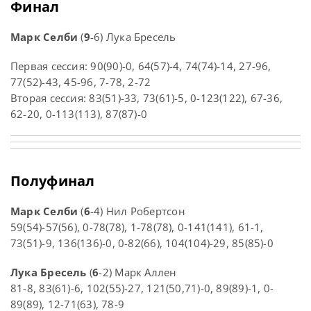
Финал
Марк Селби
(
9
-6) Лука Бресель
Первая сессия: 90(90)-0, 64(57)-4, 74(74)-14, 27-96,
77(52)-43, 45-96, 7-78, 2-72
Вторая сессия: 83(51)-33, 73(61)-5, 0-123(122), 67-36,
62-20, 0-113(113), 87(87)-0
Полуфинал
Марк Селби
(
6
-4) Нил Робертсон
59(54)-57(56), 0-78(78), 1-78(78), 0-141(141), 61-1,
73(51)-9, 136(136)-0, 0-82(66), 104(104)-29, 85(85)-0
Лука Бресель
(
6
-2) Марк Аллен
81-8, 83(61)-6, 102(55)-27, 121(50,71)-0, 89(89)-1, 0-
89(89), 12-71(63), 78-9