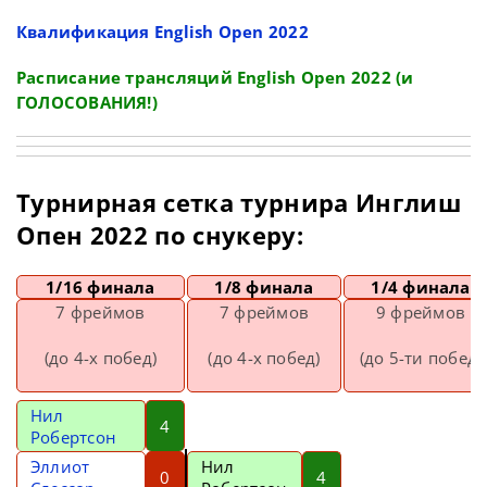
Квалификация English Open 2022
Расписание трансляций English Open 2022 (и
ГОЛОСОВАНИЯ!)
Турнирная сетка турнира Инглиш
Опен 2022 по снукеру:
1/16 финала
1/8 финала
1/4 финала
7 фреймов
7 фреймов
9 фреймов
(до 4-х побед)
(до 4-х побед)
(до 5-ти побед)
Нил
4
Робертсон
Эллиот
Нил
0
4