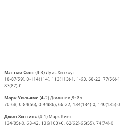
Мэттью Селт
(
4
-3) Луис Хиткоут
18-87(59), 0-114(114), 113(113)-1, 1-63, 68-22, 77(56)-1,
87(87)-0
Марк Уильямс
(
4
-2) Доминик Дэйл
70-68, 0-84(56), 0-94(86), 66-22, 134(134)-0, 140(135)-0
Джон Хиггинс
(
4
-1) Марк Кинг
134(85)-0, 68-42, 136(103)-0, 62(62)-65(55), 74(74)-0