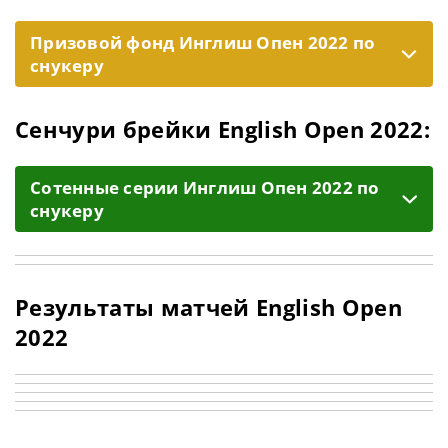
Призовой фонд Инглиш Опен 2022 по
снукеру
Сенчури брейки English Open 2022:
Cотенные серии Инглиш Опен 2022 по
снукеру
Результаты матчей English Open
2022