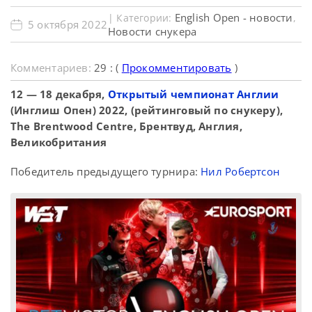
English Open - новости
| Категории:
,
5 октября 2022
Новости снукера
Комментариев:
29 : (
Прокомментировать
)
12 — 18 декабря,
Открытый чемпионат Англии
(Инглиш Опен) 2022, (рейтинговый по снукеру),
The Brentwood Centre, Брентвуд, Англия,
Великобритания
Победитель предыдущего турнира:
Нил Робертсон