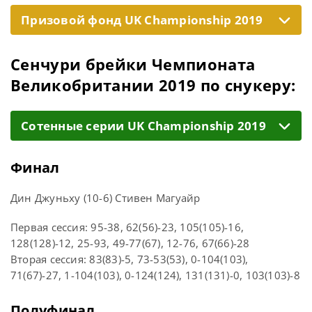
Призовой фонд UK Championship 2019
Сенчури брейки Чемпионата
Великобритании 2019 по снукеру:
Cотенные серии UK Championship 2019
Финал
Дин Джуньху (10-6) Стивен Магуайр
Первая сессия: 95-38, 62(56)-23, 105(105)-16,
128(128)-12, 25-93, 49-77(67), 12-76, 67(66)-28
Вторая сессия: 83(83)-5, 73-53(53), 0-104(103),
71(67)-27, 1-104(103), 0-124(124), 131(131)-0, 103(103)-8
Полуфинал