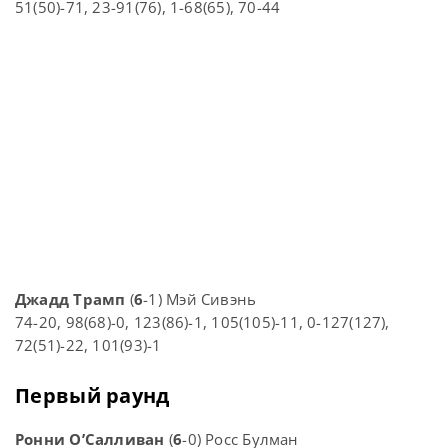
51(50)-71, 23-91(76), 1-68(65), 70-44
Джадд Трамп
(
6
-1) Мэй Сивэнь
74-20, 98(68)-0, 123(86)-1, 105(105)-11, 0-127(127),
72(51)-22, 101(93)-1
Первый раунд
Ронни О’Салливан
(
6
-0) Росс Булман