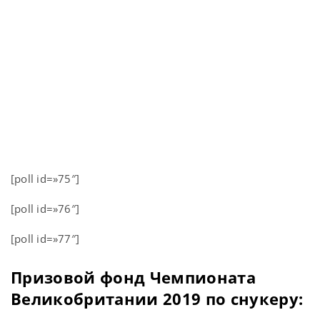
[poll id=»75″]
[poll id=»76″]
[poll id=»77″]
Призовой фонд Чемпионата
Великобритании 2019 по снукеру: