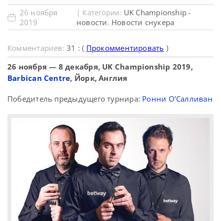
26 ноября
UK Championship -
| Категории:
2019
новости
Новости снукера
,
Комментариев:
31 : (
Прокомментировать
)
26 ноября — 8 декабря, UK Championship 2019,
Barbican Centre
, Йорк, Англия
Победитель предыдущего турнира:
Ронни О’Салливан