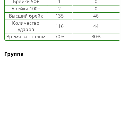
Брейки 50+
1
0
Брейки 100+
2
0
Высший брейк
135
46
Количество
116
44
ударов
Время за столом
70%
30%
Группа