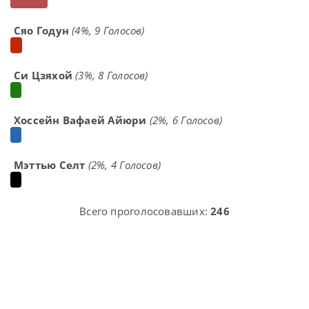
Сяо Годун
(4%, 9 Голосов)
Си Цзяхой
(3%, 8 Голосов)
Хоссейн Вафаей Айюри
(2%, 6 Голосов)
Мэттью Селт
(2%, 4 Голосов)
Всего проголосовавших:
246