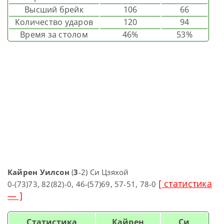
Высший брейк
106
66
Количество ударов
120
94
Время за столом
46%
53%
Кайрен Уилсон
(
3
-2) Си Цзяхой
[ статистика
0-(73)73, 82(82)-0, 46-(57)69, 57-51, 78-0
— ]
Статистика
Кайрен
Си