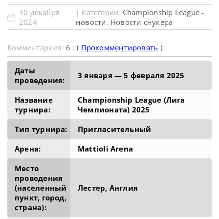
30 декабря
Championship League -
| Категории:
2024
новости
Новости снукера
,
Комментариев:
6 : (
Прокомментировать
)
Даты
3 января — 5 февраля 2025
проведения:
Название
Championship League (Лига
турнира:
Чемпионата) 2025
Тип турнира:
Пригласительный
Арена:
Mattioli Arena
Место
проведения
(населенный
Лестер, Англия
пункт, город,
страна):