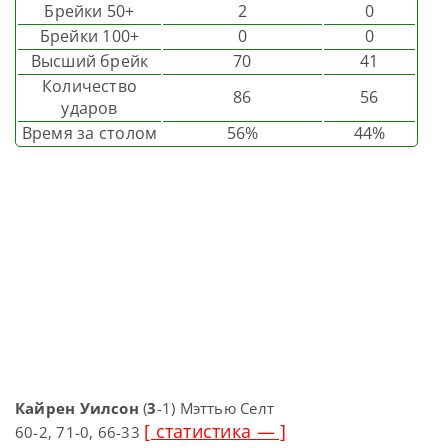
Брейки 50+
2
0
Брейки 100+
0
0
Высший брейк
70
41
Количество
86
56
ударов
Время за столом
56%
44%
Кайрен Уилсон
(
3
-1) Мэттью Селт
[ статистика — ]
60-2, 71-0, 66-33