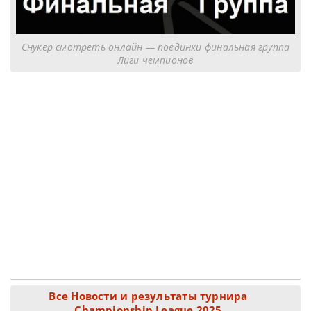
Снукер смотреть онлайн — поединки финальная группа
Лиги чемпионов
Все Новости и результаты турнира
Championship League 2025