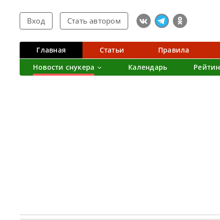
Вход
Стать автором
Главная
Статьи
Правила
Новости снукера
Календарь
Рейтин