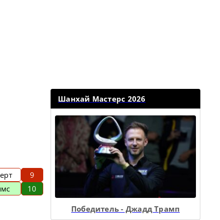
Шанхай Мастерс 2026
ерт
9
ямс
10
Победитель - Джадд Трамп