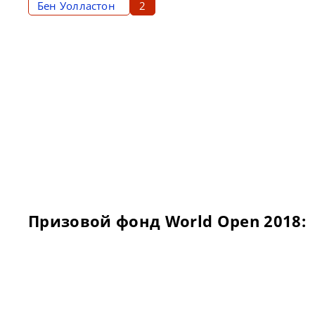
Бен Уолластон
2
Призовой фонд World Open 2018: