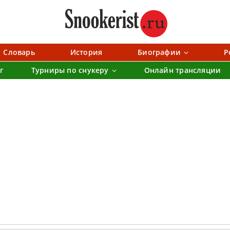
Словарь
История
Биографии
Р
г
Турниры по снукеру
Онлайн трансляции