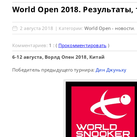
World Open 2018. Результаты,
2 августа 2018
World Open - новости
| Категории:
,
Комментариев:
1 : (
Прокомментировать
)
6-12 августа, Ворлд Опен 2018, Китай
Победитель предыдущего турнира:
Дин Джуньху