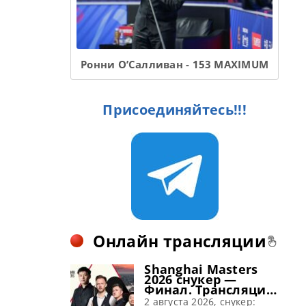
Ронни О’Салливан - 153 MAXIMUM
Присоединяйтесь!!!
Онлайн трансляции
Shanghai Masters
2026 снукер —
Финал. Трансляции
расписание
2 августа 2026, снукер: