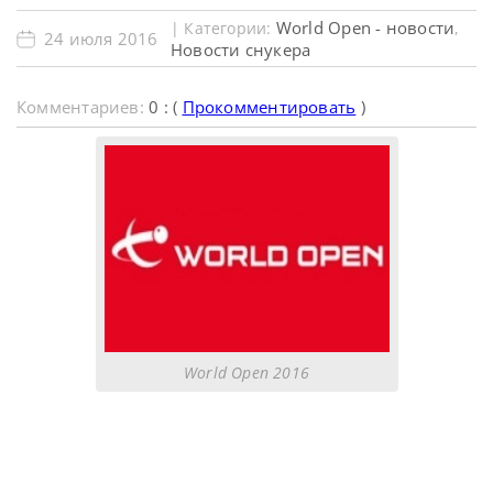
World Open - новости
| Категории:
,
24 июля 2016
Новости снукера
Комментариев:
0 : (
Прокомментировать
)
World Open 2016