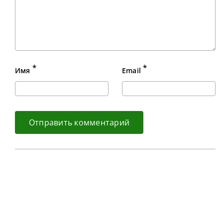
*
*
Имя
Email