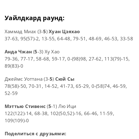
Уайлдкард раунд:
Хаммад Миах (3-
5
)
Хуан Цзяхао
37-63, 95(57)-2, 13-55, 64-48, 79-51, 48-69, 46-53, 33-58
Анда Чжан
(
5
-3) Ху Хао
79-36, 77-17, 58-68, 59-17, 0-(98)98, 27-62, 113(79)-15,
89(83)-0
Джеймс Уоттана (3-
5
)
Сюй Сы
78(58)-50, 70-31, 14-52, 41-73, 65-29, 0-(58)74, 46-59,
52-59
Мэттью Стивенс
(
5
-1) Лю Ици
122(122)-14, 68-38, 102(50,52)-16, 66-46, 11-59,
109(109)-0
Поделиться с друзьями: