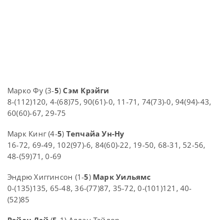
Марко Фу (3-
5
)
Сэм Крэйги
8-(112)120, 4-(68)75, 90(61)-0, 11-71, 74(73)-0, 94(94)-43,
60(60)-67, 29-75
Марк Кинг (4-
5
)
Тепчайа Ун-Ну
16-72, 69-49, 102(97)-6, 84(60)-22, 19-50, 68-31, 52-56,
48-(59)71, 0-69
Эндрю Хиггинсон (1-
5
)
Марк Уильямс
0-(135)135, 65-48, 36-(77)87, 35-72, 0-(101)121, 40-
(52)85