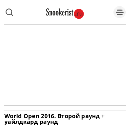
World Open 2016. Второй раунд +
уайлдкард раунд