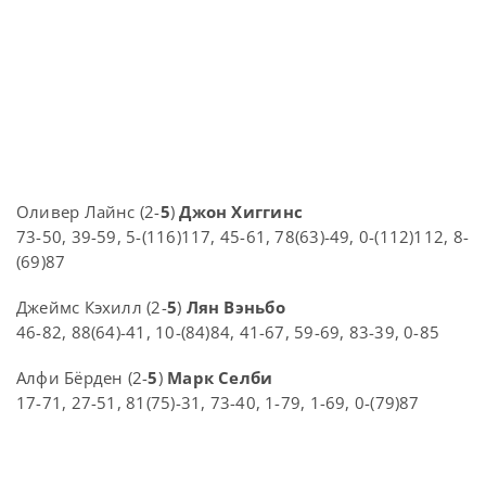
Оливер Лайнс (2-
5
)
Джон Хиггинс
73-50, 39-59, 5-(116)117, 45-61, 78(63)-49, 0-(112)112, 8-
(69)87
Джеймс Кэхилл (2-
5
)
Лян Вэньбо
46-82, 88(64)-41, 10-(84)84, 41-67, 59-69, 83-39, 0-85
Алфи Бёрден (2-
5
)
Марк Селби
17-71, 27-51, 81(75)-31, 73-40, 1-79, 1-69, 0-(79)87