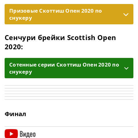
Призовые Скоттиш Опен 2020 по
снукеру
Сенчури брейки Scottish Open
2020:
Cотенные серии Скоттиш Опен 2020 по
снукеру
Финал