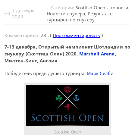
Scottish Open - новости
| Категории:
,
7 декабря
Новости снукера
Результаты
,
2020
турниров по снукеру
Комментариев:
23 : (
Прокомментировать
)
7-13 декабря, Открытый чемпионат Шотландии по
снукеру (Скоттиш Опен) 2020,
Marshall Arena
,
Милтон-Кинс, Англия
Победитель предыдущего турнира:
Марк Селби
Scottish Open