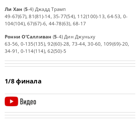
Ли Хан
(
5
-4) Джадд Трамп
49-67(67), 81(81)-14, 35-77(54), 112(100)-13, 64-53, 0-
104(104), 67(67)-6, 44-78(63), 68-17
Ронни О’Салливан
(
5
-4) Дин Джуньху
63-56, 0-135(135), 92(60)-28, 73-44, 30-60, 109(69)-20,
34-91, 0-114(114), 62(50)-5
1/8 финала