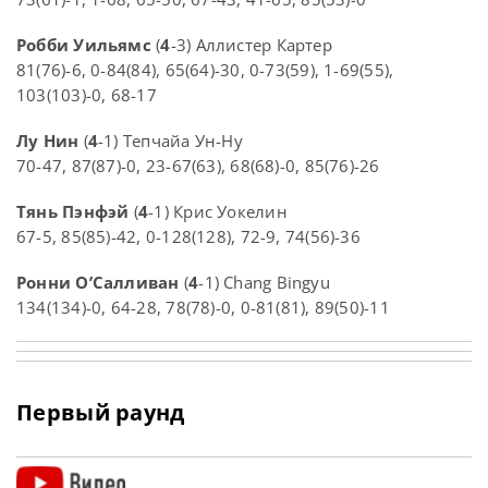
Робби Уильямс
(
4
-3) Аллистер Картер
81(76)-6, 0-84(84), 65(64)-30, 0-73(59), 1-69(55),
103(103)-0, 68-17
Лу Нин
(
4
-1) Тепчайа Ун-Ну
70-47, 87(87)-0, 23-67(63), 68(68)-0, 85(76)-26
Тянь Пэнфэй
(
4
-1) Крис Уокелин
67-5, 85(85)-42, 0-128(128), 72-9, 74(56)-36
Ронни О’Салливан
(
4
-1) Chang Bingyu
134(134)-0, 64-28, 78(78)-0, 0-81(81), 89(50)-11
Первый раунд