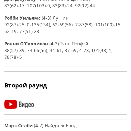
83(62)-17, 107(103)-0, 83(83)-24, 92(92)-44
Робби Уильямс
(
4
-3) Лу Нин
92(87)-25, 0-135(134), 62-69(56), 7-87(58), 101(100)-15,
62-19, 77(51)-23
Ронни О’Салливан
(
4
-3) Тянь Пэнфэй
88(57)-39, 74-66(56), 44-61, 37-69, 4-73, 101(93)-1,
78(78)-5
Второй раунд
Марк Селби
(
4
-2) Найджел Бонд