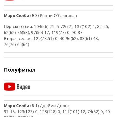
Марк Селби
(
9
-3) Ронни О’Салливан
Первая сессия: 104(56)-21, 5-72(72), 137(102)-4, 82-25,
62(62)-76(58), 97(50)-17, 119(77)-0, 90-37
Вторая сессия: 129(78,51)-0, 40-96(62), 83(61)-48,
76(76)-64(64)
Полуфинал
Марк Селби
(
6
-1) Джейми Джонс
97-15, 123(123)-0, 128(128)-0, 111(101)-12, 74(52)-0, 40-