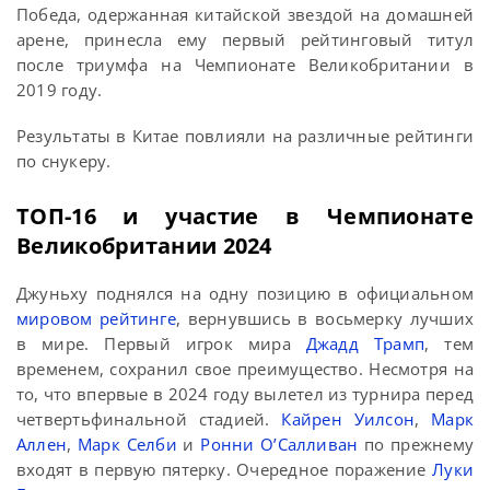
Победа, одержанная китайской звездой на домашней
арене, принесла ему первый рейтинговый титул
после триумфа на Чемпионате Великобритании в
2019 году.
Результаты в Китае повлияли на различные рейтинги
по снукеру.
ТОП-16 и участие в Чемпионате
Великобритании 2024
Джуньху поднялся на одну позицию в официальном
мировом рейтинге
, вернувшись в восьмерку лучших
в мире. Первый игрок мира
Джадд Трамп
, тем
временем, сохранил свое преимущество. Несмотря на
то, что впервые в 2024 году вылетел из турнира перед
четвертьфинальной стадией.
Кайрен Уилсон
,
Марк
Аллен
,
Марк Селби
и
Ронни О’Салливан
по прежнему
входят в первую пятерку. Очередное поражение
Луки