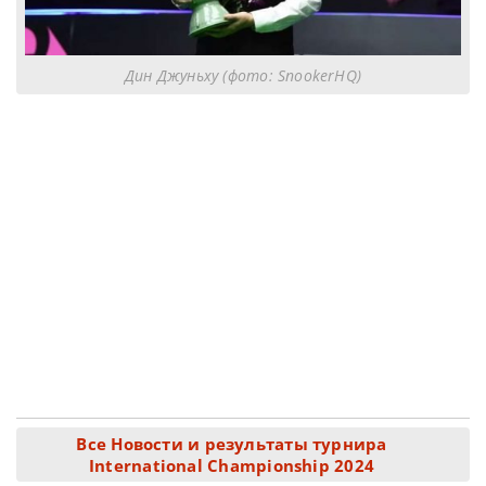
Дин Джуньху (фото: SnookerHQ)
Все Новости и результаты турнира
International Championship 2024