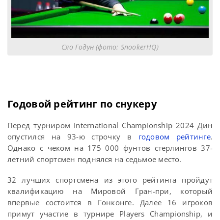
Сяо Годун (фото: SnookerHQ)
Годовой рейтинг по снукеру
Перед турниром International Championship 2024 Дин
опустился на 93-ю строчку в
годовом рейтинге
.
Однако с чеком на 175 000 фунтов стерлингов 37-
летний спортсмен поднялся на седьмое место.
32 лучших спортсмена из этого рейтинга пройдут
квалификацию на Мировой Гран-при, который
впервые состоится в Гонконге. Далее 16 игроков
примут участие в турнире Players Championship, и