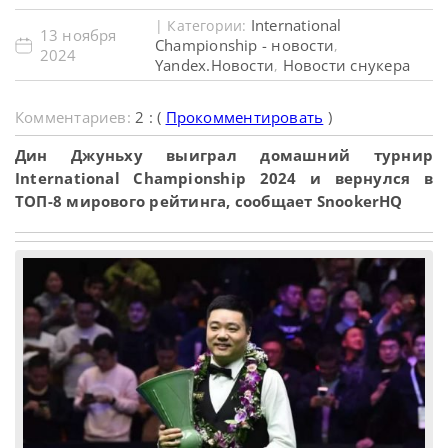
International
| Категории:
13 ноября
Championship - новости
,
2024
Yandex.Новости
Новости снукера
,
Комментариев:
2 : (
Прокомментировать
)
Дин Джуньху выиграл домашний турнир
International Championship 2024 и вернулся в
ТОП-8 мирового рейтинга, сообщает SnookerHQ