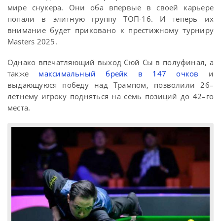
мире снукера. Они оба впервые в своей карьере
попали в элитную группу ТОП-16. И теперь их
внимание будет приковано к престижному турниру
Masters 2025.
Однако впечатляющий выход Сюй Сы в полуфинал, а
также
максимальный брейк в 147 очков
и
выдающуюся победу над Трампом, позволили 26–
летнему игроку подняться на семь позиций до 42–го
места.