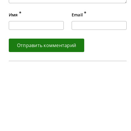
*
*
Имя
Email