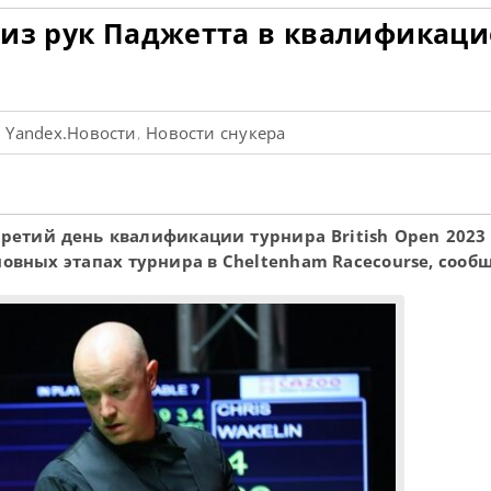
 из рук Паджетта в квалификац
Yandex.Новости
Новости снукера
,
,
третий день квалификации турнира British Open 2023
новных этапах турнира в Cheltenham Racecourse, сооб