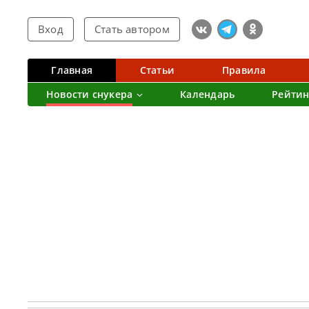
Вход
Стать автором
Главная
Статьи
Правила
Новости снукера
Календарь
Рейтин