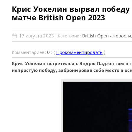
Крис Уокелин вырвал победу
матче British Open 2023
17 августа 2023
British Open - новости
| Категории:
Комментариев:
0 : (
Прокомментировать
)
Крис Уокелин встретился с Эндрю Паджеттом в 
непростую победу, забронировав себе место в ос