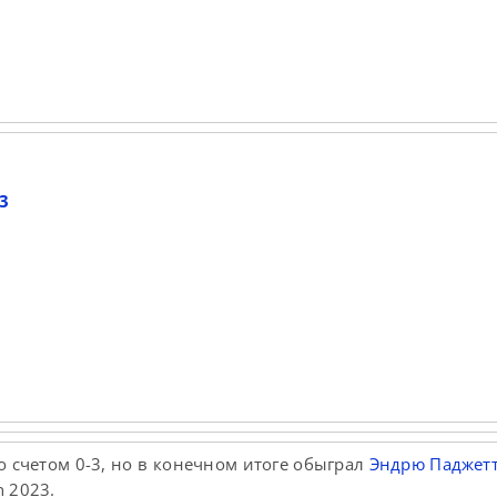
3
о счетом 0-3, но в конечном итоге обыграл
Эндрю Паджет
n 2023.