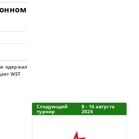
ионном
 и одержал
щает WST
Следующий
8 - 16 августа
турнир
2026