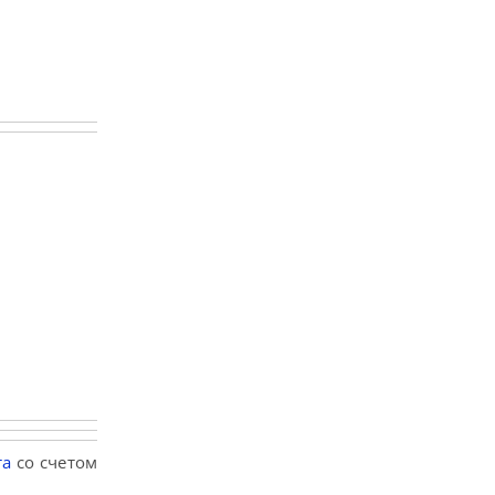
та
со счетом