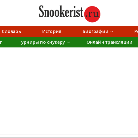
Словарь
История
Биографии
Р
г
Турниры по снукеру
Онлайн трансляции