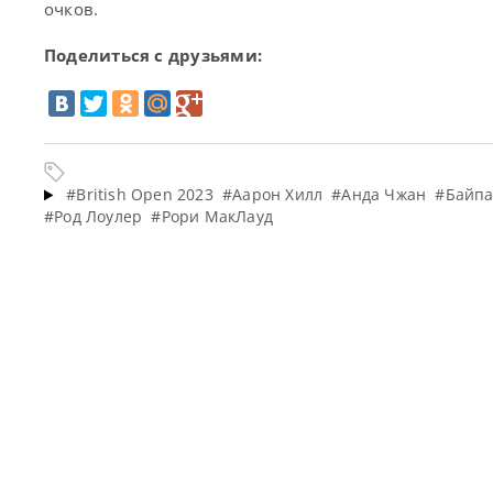
очков.
Поделиться с друзьями:
#British Open 2023
#Аарон Хилл
#Анда Чжан
#Байпа
#Род Лоулер
#Рори МакЛауд