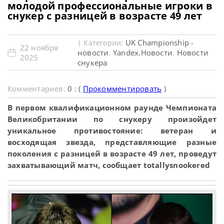
молодой профессиональные игроки в
снукер с разницей в возрасте 49 лет
UK Championship -
| Категории:
22 ноября
новости
Yandex.Новости
Новости
,
,
2025
снукера
Комментариев:
0 : (
Прокомментировать
)
В первом квалификационном раунде Чемпионата
Великобритании по снукеру произойдет
уникальное противостояние: ветеран и
восходящая звезда, представляющие разные
поколения с разницей в возрасте 49 лет, проведут
захватывающий матч, сообщает totallysnookered