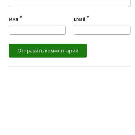
*
*
Имя
Email