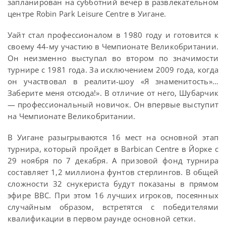
запланирован на субботний вечер в развлекательном
центре Robin Park Leisure Centre в Уигане.
Уайт стал профессионалом в 1980 году и готовится к
своему 44-му участию в Чемпионате Великобритании.
Он неизменно выступал во втором по значимости
турнире с 1981 года. За исключением 2009 года, когда
он участвовал в реалити-шоу «Я знаменитость»…
Заберите меня отсюда!». В отличие от него, Шубарчик
— профессиональный новичок. Он впервые выступит
на Чемпионате Великобритании.
В Уигане разыгрываются 16 мест на основной этап
турнира, который пройдет в Barbican Centre в Йорке с
29 ноября по 7 декабря. А призовой фонд турнира
составляет 1,2 миллиона фунтов стерлингов. В общей
сложности 32 снукериста будут показаны в прямом
эфире BBC. При этом 16 лучших игроков, посеянных
случайным образом, встретятся с победителями
квалификации в первом раунде основной сетки.