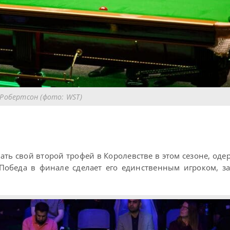
Робертсон (фото: WST)
ать свой второй трофей в Королевстве в этом сезоне, оде
 Победа в финале сделает его единственным игроком, 