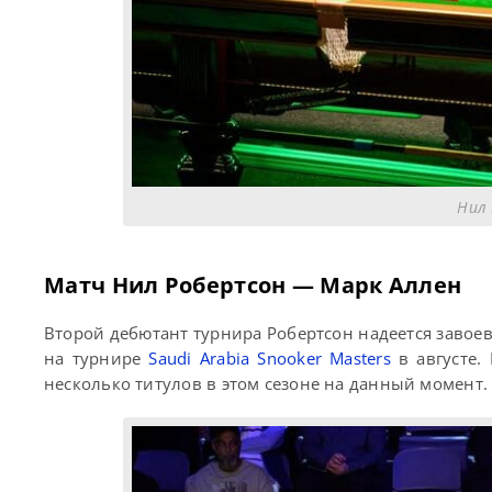
Нил 
Матч Нил Робертсон — Марк Аллен
Второй дебютант турнира Робертсон надеется завоев
на турнире
Saudi Arabia Snooker Masters
в августе.
несколько титулов в этом сезоне на данный момент.