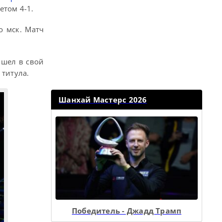
етом 4-1.
о мск. Матч
ышел в свой
 титула.
Шанхай Мастерс 2026
Победитель - Джадд Трамп