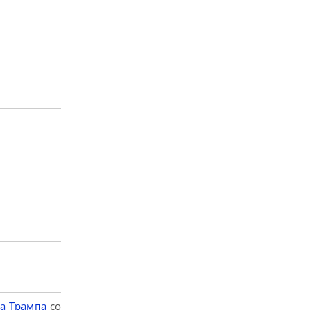
а Трампа
со