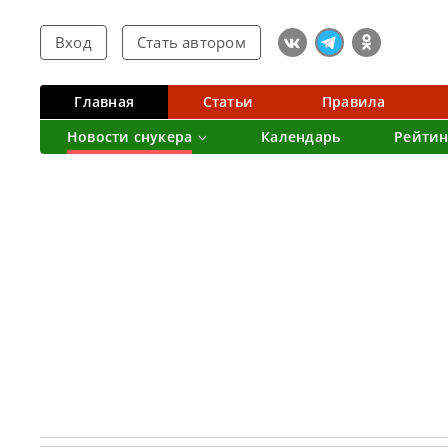
Вход
Стать автором
Главная
Статьи
Правила
Новости снукера
Календарь
Рейтин