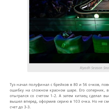
Riyadh Season Sn
Туз начал полуфинал с брейков в 80 и 56 очков, пов
ошибку на сложном красном шаре. Его соперник, 
отыгрался со счетом 1-2. А затем китаец сделал в
вышел вперед, оформив серию в 103 очка. Но не с
счет до 3-3.