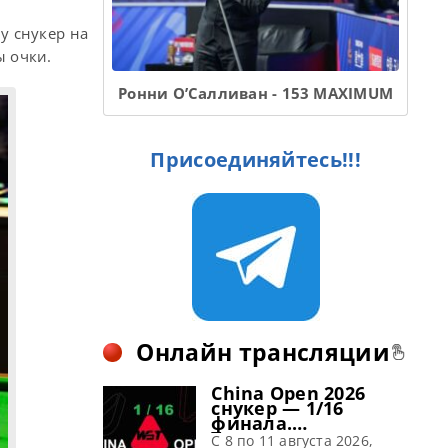
у снукер на
ы очки.
Ронни О’Салливан - 153 MAXIMUM
Присоединяйтесь!!!
Онлайн трансляции
China Open 2026
снукер — 1/16
финала.
Трансляции
C 8 по 11 августа 2026,