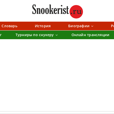
Словарь
История
Биографии
Р
г
Турниры по снукеру
Онлайн трансляции