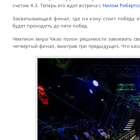
счетом 4-3. Теперь его ждет встреча с
Нилом Робертс
Захватывающий финал, где на кону стоит победа и 
будет проходить до пяти побед.
Чемпион мира Чжао полон решимости завоевать сво
четвертый финал, выиграв три предыдущих. Что касае