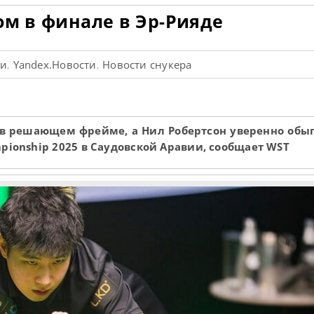
ом в финале в Эр-Рияде
ти
Yandex.Новости
Новости снукера
,
,
в решающем фрейме, а Нил Робертсон уверенно обы
pionship 2025 в Саудовской Аравии, сообщает WST