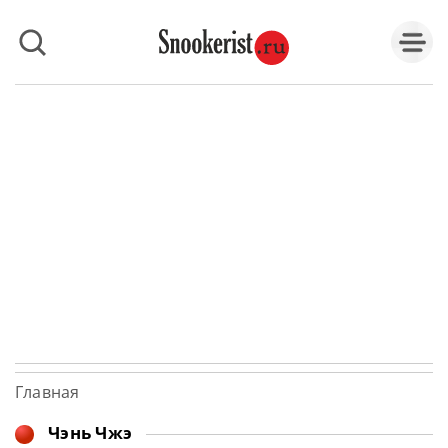
Главная
Чэнь Чжэ