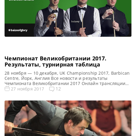
Чемпионат Великобритании 2017.
Результаты, турнирная таблица
28 ноября — 10 декабря, UK Championship 2017, Barbican
Centre, Йорк, Англия Все новости и результаты
Чемпионата Великобритании 2017 Онлайн трансляции
Чемпионата Великобритании 2017 Видео Чемпионата
12
27 ноября 2017
Великобритании 2017 Турнирная сетка: 1/16 финала 1/8
финала 1/4 финала 1/2 финала Финал 11 фреймов (до 6-ти
побед) 11 фреймов (до 6-ти побед) 11 фреймов (до 6-ти
побед) 11 […]