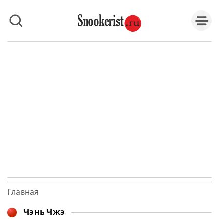
Главная
Чэнь Чжэ