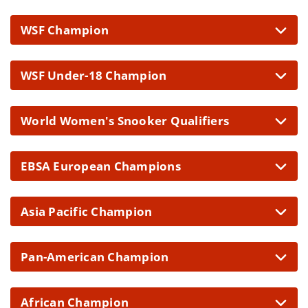
WSF Champion
WSF Under-18 Champion
World Women's Snooker Qualifiers
EBSA European Champions
Asia Pacific Champion
Pan-American Champion
African Champion