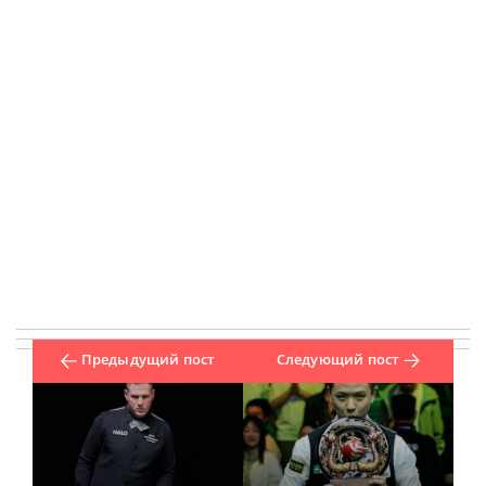
Предыдущий пост
Следующий пост