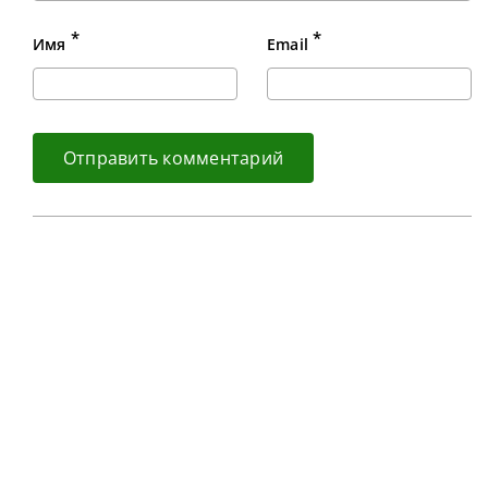
*
*
Имя
Email