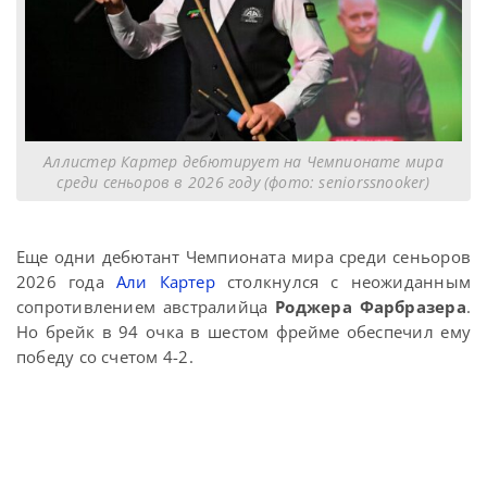
Аллистер Картер дебютирует на Чемпионате мира
среди сеньоров в 2026 году (фото: seniorssnooker)
Еще одни дебютант Чемпионата мира среди сеньоров
2026 года
Али Картер
столкнулся с неожиданным
сопротивлением австралийца
Роджера Фарбразера
.
Но брейк в 94 очка в шестом фрейме обеспечил ему
победу со счетом 4-2.