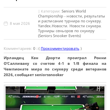
Seniors World
| Категории:
Championship - новости, результаты
и расписание турнира по снукеру
,
8 мая 2026
Yandex.Новости
Новости снукера
,
,
Турниры сеньоров по снукеру
(Seniors Snooker Events)
Комментариев:
0 : (
Прокомментировать
)
Ирландец Кен Доэрти проиграл Ронни
О’Салливану со счетом 4-1 в 1/8 финала на
Чемпионате мира по снукеру среди ветеранов
2026, сообщает seniorssnooker