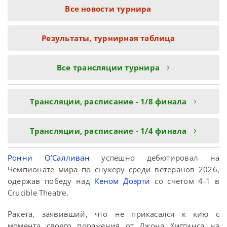
Все новости турнира
Результаты, турнирная таблица
Все трансляции турнира
Трансляции, расписание - 1/8 финала
Трансляции, расписание - 1/4 финала
Ронни О’Салливан
успешно дебютировал на
Чемпионате мира по снукеру среди ветеранов 2026,
одержав победу над
Кеном Доэрти
со счетом 4-1 в
Crucible Theatre.
Ракета, заявивший, что не прикасался к кию с
момента своего поражения от Джона Хиггинса на