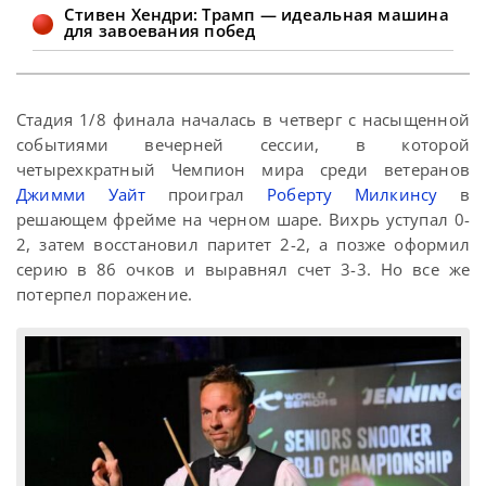
Стивен Хендри: Трамп — идеальная машина
для завоевания побед
Стадия 1/8 финала началась в четверг с насыщенной
событиями вечерней сессии, в которой
четырехкратный Чемпион мира среди ветеранов
Джимми Уайт
проиграл
Роберту Милкинсу
в
решающем фрейме на черном шаре. Вихрь уступал 0-
2, затем восстановил паритет 2-2, а позже оформил
серию в 86 очков и выравнял счет 3-3. Но все же
потерпел поражение.