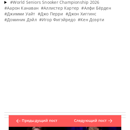
#World Seniors Snooker Championship 2026
#Аарон Канаван
#Аллистер Картер
#Алфи Бёрден
#Джимми Уайт
#Джо Перри
#Джон Хиггинс
#Доминик Дэйл
#Игор Фигэйредо
#Кен Доэрти
Предыдущий пост
Следующий пост