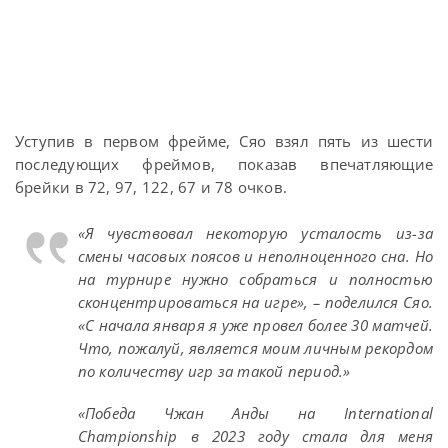
Уступив в первом фрейме, Сяо взял пять из шести
последующих фреймов, показав впечатляющие
брейки в 72, 97, 122, 67 и 78 очков.
«Я чувствовал некоторую усталость из-за
смены часовых поясов и неполноценного сна. Но
на турнире нужно собраться и полностью
сконцентрироваться на игре», – поделился Сяо.
«С начала января я уже провел более 30 матчей.
Что, пожалуй, является моим личным рекордом
по количеству игр за такой период.»
«Победа Чжан Анды на International
Championship в 2023 году стала для меня