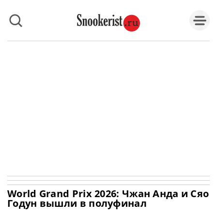
World Grand Prix 2026: Чжан Анда и Сяо
Годун вышли в полуфинал