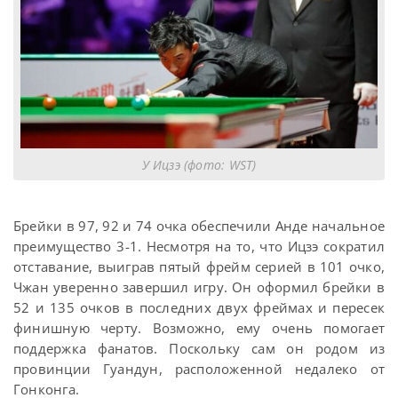
У Ицзэ (фото: WST)
Брейки в 97, 92 и 74 очка обеспечили Анде начальное
преимущество 3-1. Несмотря на то, что Ицзэ сократил
отставание, выиграв пятый фрейм серией в 101 очко,
Чжан уверенно завершил игру. Он оформил брейки в
52 и 135 очков в последних двух фреймах и пересек
финишную черту. Возможно, ему очень помогает
поддержка фанатов. Поскольку сам он родом из
провинции Гуандун, расположенной недалеко от
Гонконга.