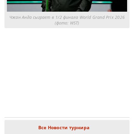
Чжан Анда сыграет в 1/2 финала World Grand Prix 2026
(фото: WST)
Все Новости турнира