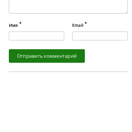
*
*
Имя
Email