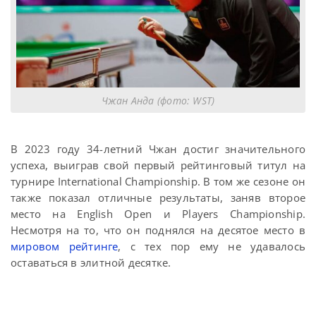
Чжан Анда (фото: WST)
В 2023 году 34-летний Чжан достиг значительного
успеха, выиграв свой первый рейтинговый титул на
турнире International Championship. В том же сезоне он
также показал отличные результаты, заняв второе
место на English Open и Players Championship.
Несмотря на то, что он поднялся на десятое место в
мировом рейтинге
, с тех пор ему не удавалось
оставаться в элитной десятке.