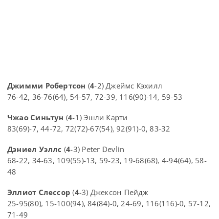
Джимми Робертсон
(
4
-2) Джеймс Кэхилл
76-42, 36-76(64), 54-57, 72-39, 116(90)-14, 59-53
Чжао Синьтун
(
4
-1) Эшли Карти
83(69)-7, 44-72, 72(72)-67(54), 92(91)-0, 83-32
Дэниел Уэллс
(
4
-3) Peter Devlin
68-22, 34-63, 109(55)-13, 59-23, 19-68(68), 4-94(64), 58-
48
Эллиот Слессор
(
4
-3) Джексон Пейдж
25-95(80), 15-100(94), 84(84)-0, 24-69, 116(116)-0, 57-12,
71-49