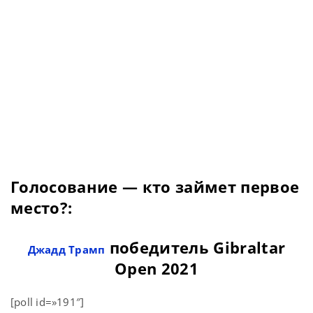
Голосование — кто займет первое
место?:
победитель Gibraltar
Джадд Трамп
Open 2021
[poll id=»191″]