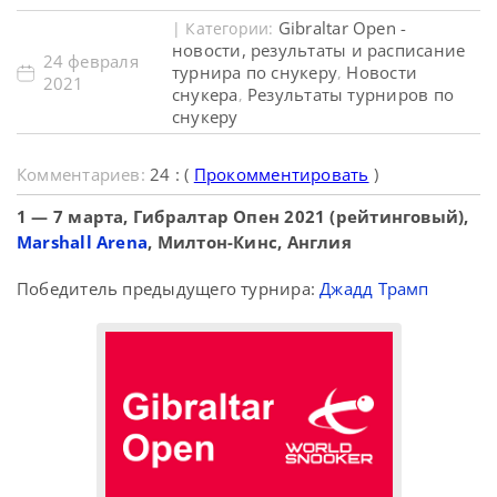
Gibraltar Open -
| Категории:
новости, результаты и расписание
24 февраля
турнира по снукеру
Новости
,
2021
снукера
Результаты турниров по
,
снукеру
Комментариев:
24 : (
Прокомментировать
)
1 — 7 марта, Гибралтар Опен 2021 (рейтинговый),
Marshall Arena
, Милтон-Кинс, Англия
Победитель предыдущего турнира:
Джадд Трамп