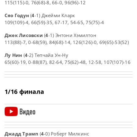
115(115)-0, 76(68)-8, 66-0, 96(96)-12
Сяо Годун
(
4
-1) Джейми Кларк
109(109)-4, 66(59)-35, 67-17, 54-65, 75(75)-4
Джек Лисовски
(
4
-1) Энтони Хэмилтон
113(88)-7, 0-68(59), 84(68)-14, 126(126)-0, 69(65)-53(52)
Лу Нин
(
4
-2) Тепчайа Ун-Ну
65(60)-19, 0-88(87), 82-64, 75(62)-48, 12-58, 107(107)-16
1/16 финала
Джадд Трамп
(
4
-0) Роберт Милкинс