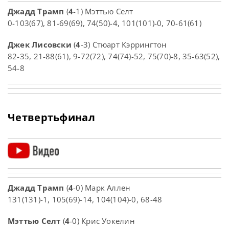
Джадд Трамп
(
4
-1) Мэттью Селт
0-103(67), 81-69(69), 74(50)-4, 101(101)-0, 70-61(61)
Джек Лисовски
(
4
-3) Стюарт Кэррингтон
82-35, 21-88(61), 9-72(72), 74(74)-52, 75(70)-8, 35-63(52),
54-8
Четвертьфинал
Джадд Трамп
(
4
-0) Марк Аллен
131(131)-1, 105(69)-14, 104(104)-0, 68-48
Мэттью Селт
(
4
-0) Крис Уокелин