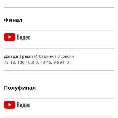
Финал
Джадд Трамп
(
4
-0) Джек Лисовски
72-18, 106(106)-0, 73-46, 94(94)-0
Полуфинал