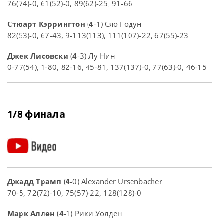
76(74)-0, 61(52)-0, 89(62)-25, 91-66
Стюарт Кэррингтон
(
4
-1) Сяо Годун
82(53)-0, 67-43, 9-113(113), 111(107)-22, 67(55)-23
Джек Лисовски
(
4
-3) Лу Нин
0-77(54), 1-80, 82-16, 45-81, 137(137)-0, 77(63)-0, 46-15
1/8 финала
Джадд Трамп
(
4
-0) Alexander Ursenbacher
70-5, 72(72)-10, 75(57)-22, 128(128)-0
Марк Аллен
(
4
-1) Рики Уолден