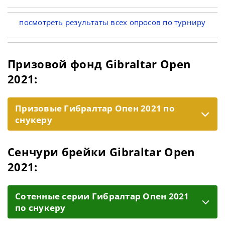
посмотреть результаты всех опросов по турниру
Призовой фонд Gibraltar Open
2021:
Призовые Гибралтар Опен 2021 по
снукеру
Сенчури брейки Gibraltar Open
2021:
Cотенные серии Гибралтар Опен 2021
по снукеру