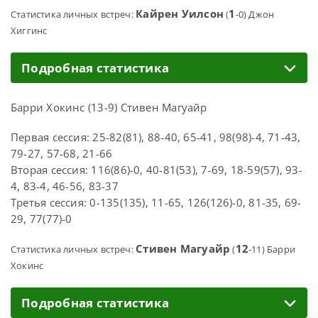
Кайрен Уилсон
1
Статистика личных встреч:
(
-0) Джон
Хиггинс
Подробная статистика
Барри Хокинс (13-9) Стивен Магуайр
Первая сессия: 25-82(81), 88-40, 65-41, 98(98)-4, 71-43,
79-27, 57-68, 21-66
Вторая сессия: 116(86)-0, 40-81(53), 7-69, 18-59(57), 93-
4, 83-4, 46-56, 83-37
Третья сессия: 0-135(135), 11-65, 126(126)-0, 81-35, 69-
29, 77(77)-0
Стивен Магуайр
12
Статистика личных встреч:
(
-11) Барри
Хокинс
Подробная статистика