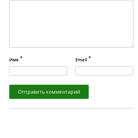
*
*
Имя
Email