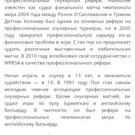
профессиональный снукерный рефери. Наиболее
известен как судья финального матча чемпионата
мира 2004 года между Ронни О’Салливаном и Грэмом
Доттом. Коллиер был одним из основных рефери на
профессиональных снукерных турнирах, но в 2005
году прекратил профессиональную карьеру из-за
финансовых проблем в игре. С тех пор он продолжает
судить различные выставочные и любительские
матчи. В 2010 году возобновил своё сотрудничество с
WPBSA в качестве профессионального рефери.
Начал играть в снукер в 13 лет, а заниматься
судейством — в 15. В 1991 году Пол стал самым
молодым членом ассоциации профессиональных
снукерных рефери. Кроме снукерных матчей, он
судил игры по пулу («девятка») и английскому
бильярду. В частности, он был рефери на
профессиональных чемпионатах мира по
английскому бильярду.