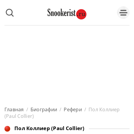
Главная
/
Биографии
/
Рефери
/
Пол Коллиер
(Paul Collier)
Пол Коллиер (Paul Collier)