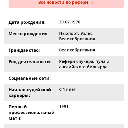
Все новости по рефери
Дата рождения:
30.07.1970
Место рождения:
Ньюпорт, Уэльс,
Великобритания
Гражданство:
Великобритания
Род деятельности:
Рефери снукера, пула и
английского бильярда.
Социальные сети:
Начало судейской
С 15 лет
карьеры:
Первый
1991
профессиональный
матч: