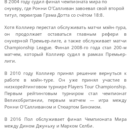
В 2004 году судил финал чемпионата мира по
снукеру, где Ронни О’Салливан завоевал свой второй
титул, переиграв Грэма Дотта со счётом 18:8.
Хотя Коллиер перестал обслуживать матчи мэйн-тура,
он продолжает оставаться главным рефери в
снукерной Премьер-лиге, а также обслуживает матчи
Championship League. Финал 2008-го года стал 200-м
матчем, который Коллиер судил в рамках Премьер-
лиги.
В 2010 году Коллиер принял решение вернуться к
работе в мэйн-туре. Он уже принял участие в
низкорейтинговом турнире Players Tour Championship.
Первым рейтинговым турниром стал чемпионат
Великобритании, первым матчем — игра между
Ронни О’Салливаном и Стюартом Бинэмом.
В 2016 Пол обслуживает финал Чемпионата Мира
между Дином Джуньху и Марком Селби.