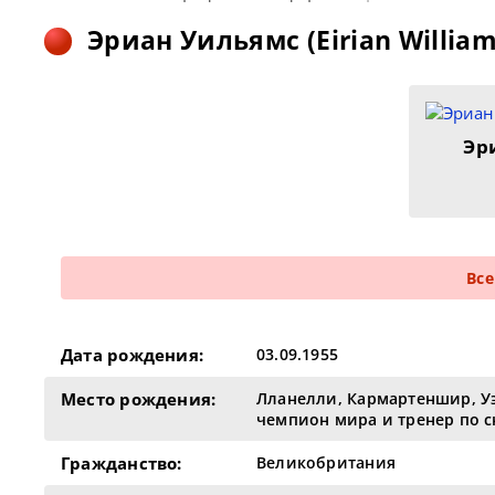
Эриан Уильямс (Eirian William
Эри
Все
Дата рождения:
03.09.1955
Место рождения:
Лланелли, Кармартеншир, Уэ
чемпион мира и тренер по с
Гражданство:
Великобритания