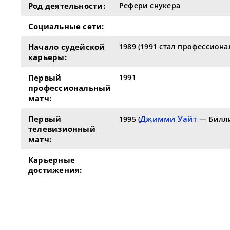
Род деятельности:
Рефери снукера
Социальные сети:
Начало судейской
1989 (1991 стал профессион
карьеры:
Первый
1991
профессиональный
матч:
Первый
Джимми Уайт
1995 (
— Билли
телевизионный
матч:
Карьерные
достижения: