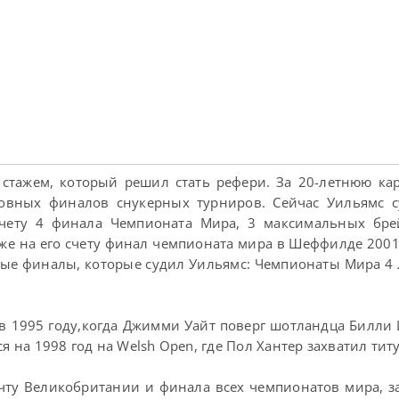
стажем, который решил стать рефери. За 20-летнюю ка
новных финалов снукерных турниров. Сейчас Уильямс с
счету 4 финала Чемпионата Мира, 3 максимальных брей
е на его счету финал чемпионата мира в Шеффилде 2001 
ные финалы, которые судил Уильямс: Чемпионаты Мира 4 
 в 1995 году,когда Джимми Уайт поверг шотландца Билли
 на 1998 год на Welsh Open, где Пол Хантер захватил титу
ечту Великобритании и финала всех чемпионатов мира, з