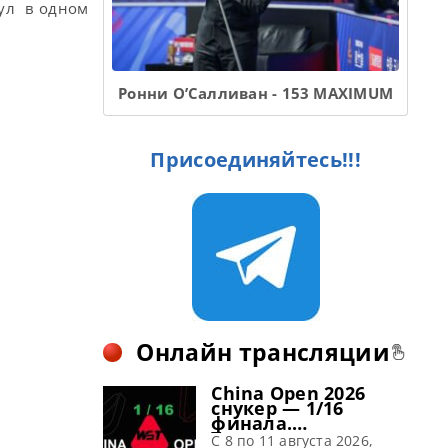
пул в одном
Ронни О’Салливан - 153 MAXIMUM
Присоединяйтесь!!!
Онлайн трансляции
China Open 2026
снукер — 1/16
финала.
Трансляции
C 8 по 11 августа 2026,