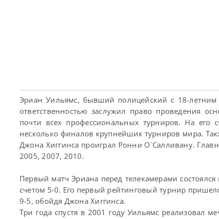
Эриан Уильямс, бывший полицейский с 18-летним 
ответственностью заслужил право проведения ос
почти всех профессиональных турниров. На его 
несколько финалов крупнейших турниров мира. Такж
Джона Хиггинса проиграл Ронни О`Салливану. Глав
2005, 2007, 2010.
Первый матч Эриана перед телекамерами состоялся
счетом 5-0. Его первый рейтинговый турнир пришелся
9-5, обойдя Джона Хиггинса.
Три года спустя в 2001 году Уильямс реализовал м