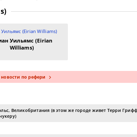
s)
ан Уильямс (Eirian
Williams)
 новости по рефери
льс, Великобритания (в этом же городе живет Терри Гриф
нукеру)