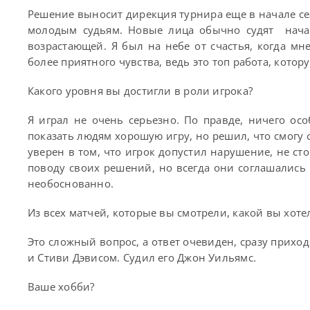
Решение выносит дирекция турнира еще в начале се
молодым судьям. Новые лица обычно судят нача
возрастающей. Я был на небе от счастья, когда мн
более приятного чувства, ведь это топ работа, котор
Какого уровня вы достигли в роли игрока?
Я играл не очень серьезно. По правде, ничего ос
показать людям хорошую игру, но решил, что смогу
уверен в том, что игрок допустил нарушение, не ст
поводу своих решений, но всегда они соглашались 
необоснованно.
Из всех матчей, которые вы смотрели, какой вы хоте
Это сложный вопрос, а ответ очевиден, сразу прих
и Стиви Дэвисом. Судил его Джон Уильямс.
Ваше хобби?