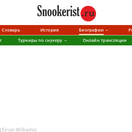
Словарь
История
Биографии
Р
г
Турниры по снукеру
Онлайн трансляции
Eirian Williams)