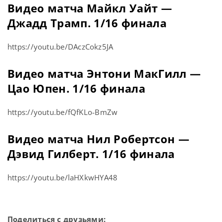
Видео матча Майкл Уайт —
Джадд Трамп. 1/16 финала
https://youtu.be/DAczCokz5JA
Видео матча Энтони МакГилл —
Цао Юпен. 1/16 финала
https://youtu.be/fQfKLo-BmZw
Видео матча Нил Робертсон —
Дэвид Гилберт. 1/16 финала
https://youtu.be/laHXkwHYA48
Поделиться с друзьями: