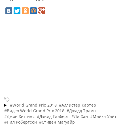
#World Grand Prix 2018
#Аллистер Картер
#Видео World Grand Prix 2018
#Джадд Трамп
#Джон Хиггинс
#Дэвид Гилберт
#Ли Хан
#Майкл Уайт
#Нил Робертсон
#Стивен Магуайр