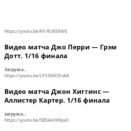
https://youtu.be/KY-RU0S98rE
Видео матча Джо Перри — Грэм
Дотт. 1/16 финала
Загрузка...
https://youtu.be/LF5SXKOEokA
Видео матча Джон Хиггинс —
Аллистер Картер. 1/16 финала
загрузка...
https://youtu.be/58SAxVXRpx0