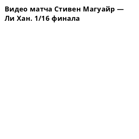
Видео матча Стивен Магуайр —
Ли Хан. 1/16 финала