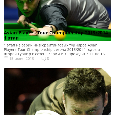
Asian Players Tour Championship 2013/2014
1 этап
1 этап из серии низкорейтинговых турниров Asian
Players Tour Championship сезона 2013/2014 годов и
второй турнир в сезоне серии PTC проходит с 11 по 15
июня. Особенностью турниров Players Tour
0
15 июня 2013
Championship является то, что все этапы проходят в
сжатые сроки и матчи длятся до 4 побед, с максимальным
количеством фреймов — 7. Турнир пройдёт в Китае, […]