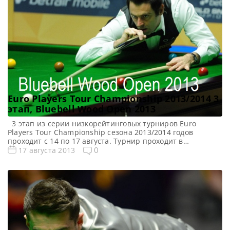
Euro Players Tour Championship 2013/2014 3
этап, Bluebell Wood Open 2013
3 этап из серии низкорейтинговых турниров Euro
Players Tour Championship сезона 2013/2014 годов
проходит с 14 по 17 августа. Турнир проходит в
Великобритании в Донкастере и называется Bluebell
0
17 августа 2013
Wood Open 2013. Местом проведения турнира была
назначена арена Doncaster Dome. На турнире
предусмотрено 7 квалификационных раундов, по
результатам которых 32 сильнейших игрока попадают в
стадию […]