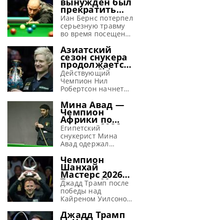
вынужден был
словам Хендри,
прекратить
просто создан для
выступления
успеха в снукере,
Иан Бернс потерпел
из-за
сообщает WST
серьезную травму
серьезной
Стивен Хендри
во время посещения
травмы,
полагает, что Джадд
ярмарки и
полученной на
Азиатский
Трамп способен
вынужден
аттракционе
сезон снукера
вновь обрести свою
пропустить начало
продолжается:
лучшую форму в
снукерного сезона
турнир China
текущем сезоне. Эти
2026-27, сообщает
Действующий
Open 2026
размышления он
metrouk Иан Бернс
Чемпион Нил
предлагает
высказал в
провел две недели в
Робертсон начнет
рекордные
недавнем выпуске
постельном режиме
защиту своего
призовые
Мина Авад —
подкаста Snooker
и был вынужден
титула против Чан
Чемпион
Club, касаясь
отказаться от
Бинью на турнире
Африки по
прошедшего
участия в ряде
China Open 2026 с 8
снукеру 2026
турнира Shanghai
ключевых турниров
по 16 августа 2026
Египетский
Masters. По
после того, как
года в Тайюане,
снукерист Мина
получил травму
сообщает
Авад одержал
спины во время
totallysnookered
захватывающую
Чемпион
посещения
Новый
победу над Шарлем
Шанхай
аттракциона.
профессиональный
Йонком в финале
Мастерс 2026
Спортсмен,
сезон снукера
All-Africa Snooker
Трамп: «Мне
занимающий 74-е
набирает обороты. А
Championship 2026,
Джадд Трамп после
нравится быть
место в мировом
лучшие звезды этого
сообщает WST Мина
победы над
первым в
рейтинге,
вида спорта
Авад одержал
Кайреном Уилсоном
мировом
продемонстрировал
остаются на
победу на
со счетом 11-6 в
рейтинге по
Джадд Трамп
многообещающие
Дальнем Востоке,
Чемпионате Африки
финале на турнире
снукеру»