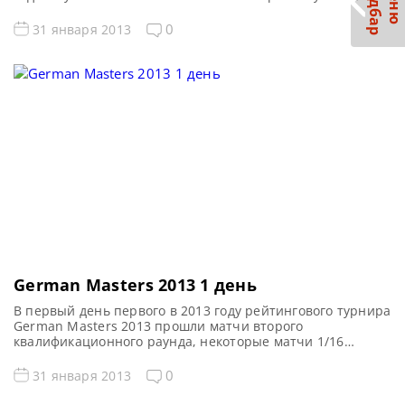
С
р
М
е
н
ю
а
й
д
б
а
Владимир Синицин; английский Качество: IPTVRip
Формат видео: MPEG Видео: 720 x 576, 25 кадр/с Аудио:
0
31 января 2013
192, stereo, 48 кГц Описание: В первый день первого в
2013 году рейтингового турнира German Masters 2013
прошли матчи второго квалификационного раунда, […]
German Masters 2013 1 день
В первый день первого в 2013 году рейтингового турнира
German Masters 2013 прошли матчи второго
квалификационного раунда, некоторые матчи 1/16
финала. В телевизионном показе были показаны 3 матча
между: Шоном Мерфи и Беном Уоллестоном, Марком
0
31 января 2013
Селби и Тепчайа Ун-Нуном, Джаддом Трампом и
Джеймсом Уоттаной. Результаты матчей